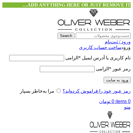
ADD ANYTHING HERE OR JUST REMOVE IT…
Search
ورود / ثبت‌نام
ورود
ساخت حساب کاربری
نام کاربری یا آدرس ایمیل
*
الزامی
رمز عبور
*
الزامی
ورود به سایت
رمز عبور خود را فراموش کرده‌اید؟
مرا به‌خاطر بسپار
0
items
0
تومان
منو