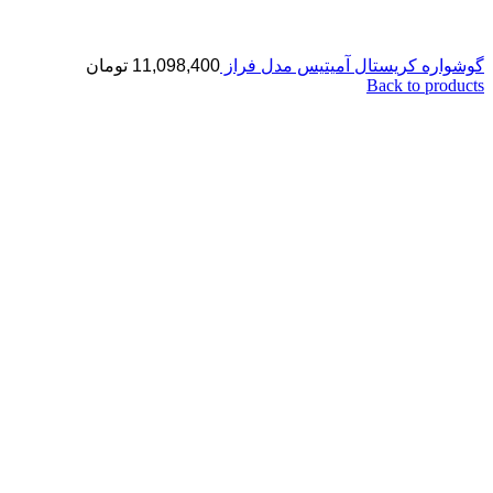
گوشواره کریستال آمیتیس مدل فراز
11,098,400
تومان
Back to products