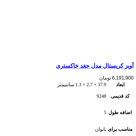
آویز کریستال مدل جغد خاکستری
6,191,900
تومان
ابعاد
37.9 × 2.7 × 1.3 سانتیمتر
کد قدیمی
9248
اضافه طول
5
مناسب برای
بانوان