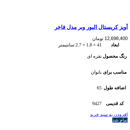
آویز کریستال الیور وبر مدل فاخر
12,698,400
تومان
ابعاد
41 × 1.8 × 2.7 سانتیمتر
رنگ محصول
نقره ای
مناسب برای
بانوان
اضافه طول
65
کد قدیمی
9427
افزودن به سبد خرید
تمام شد