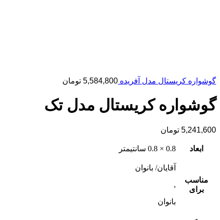
گوشواره کریستال مدل آفریده
5,584,800
تومان
گوشواره کریستال مدل تک
5,241,600
تومان
ابعاد
0.8 × 0.8 سانتیمتر
آقایان/ بانوان
مناسب
,
برای
بانوان