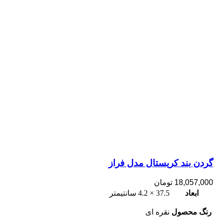
گردن بند کریستال مدل فراز
18,057,000
تومان
ابعاد
37.5 × 4.2 سانتیمتر
رنگ محصول
نقره ای