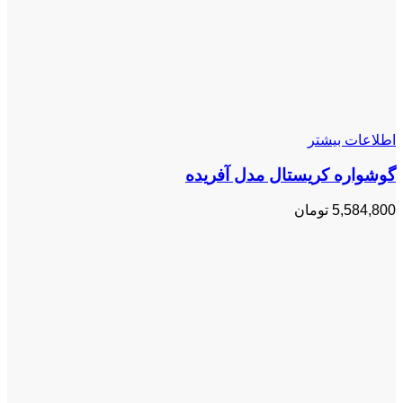
اطلاعات بیشتر
گوشواره کریستال مدل آفریده
5,584,800
تومان