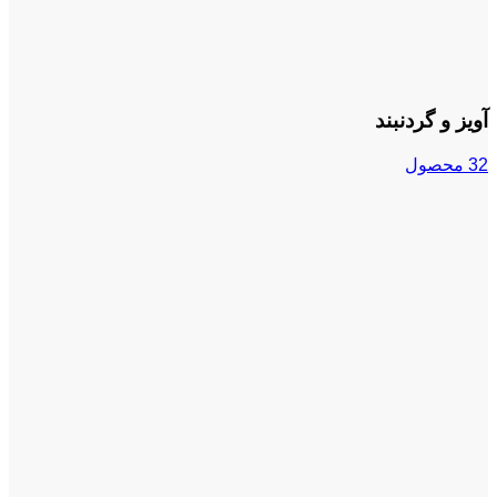
آویز و گردنبند
32 محصول