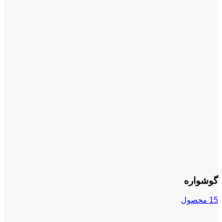
گوشواره
15 محصول