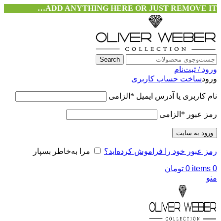
ADD ANYTHING HERE OR JUST REMOVE IT…
Search
ورود / ثبت‌نام
ورود
ساخت حساب کاربری
نام کاربری یا آدرس ایمیل
*
الزامی
رمز عبور
*
الزامی
ورود به سایت
رمز عبور خود را فراموش کرده‌اید؟
مرا به‌خاطر بسپار
0
items
0
تومان
منو