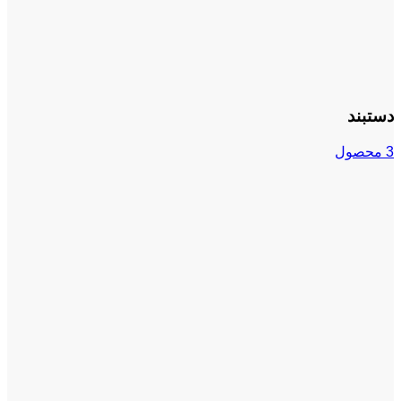
دستبند
3 محصول