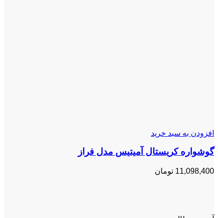
افزودن به سبد خرید
گوشواره کریستال آمیتیس مدل فراز
11,098,400
تومان