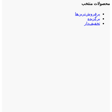
محصولات منتخب
پرفروش‌ترین‌ها
برگزیده
تخفیف‌دار