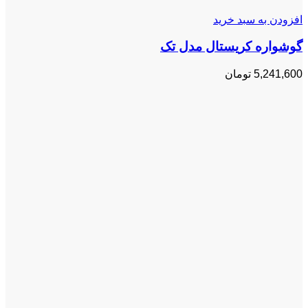
افزودن به سبد خرید
گوشواره کریستال مدل تک
5,241,600
تومان