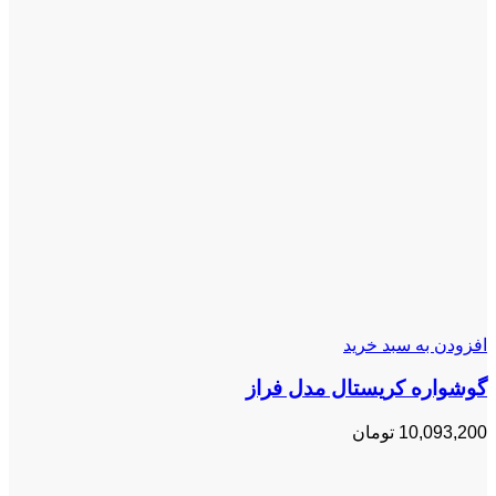
افزودن به سبد خرید
گوشواره کریستال مدل فراز
10,093,200
تومان