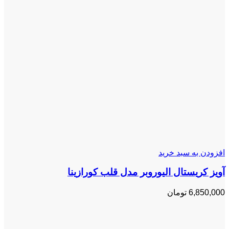
افزودن به سبد خرید
آویز کریستال الیوروبر مدل قلب کورازینا
6,850,000
تومان