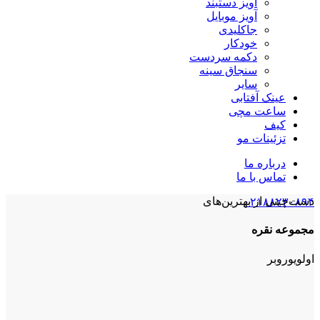
آویز دستبند
آویز موبایل
جاکلیدی
خودکار
دکمه سردست
سنجاق سینه
سایر
عینک آفتابی
ساعت مچی
کیف
تزئینات مو
درباره ما
تماس با ما
دست‌چینی از بهترین‌های
۰۲۱۸۸۲۳۰۸۹۴
مجموعه‌ نقره
اولویوروبر