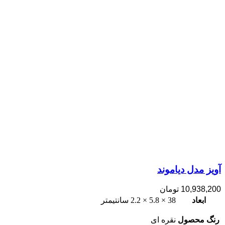
آویز مدل دیاموند
10,938,200
تومان
ابعاد
38 × 5.8 × 2.2 سانتیمتر
رنگ محصول
نقره ای