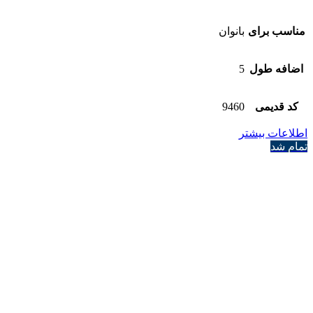
مناسب برای
بانوان
اضافه طول
5
کد قدیمی
9460
اطلاعات بیشتر
تمام شد