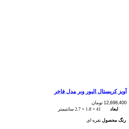
آویز کریستال الیور وبر مدل فاخر
12,698,400
تومان
ابعاد
41 × 1.8 × 2.7 سانتیمتر
رنگ محصول
نقره ای