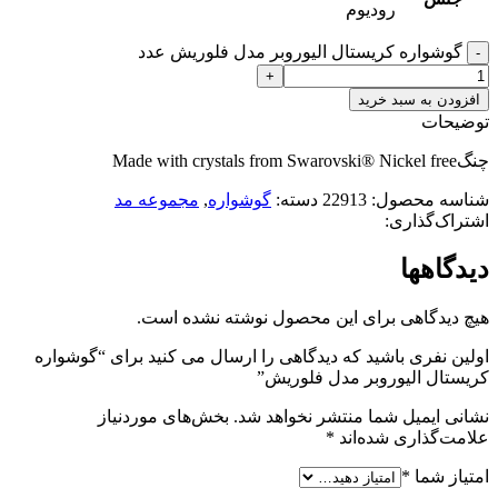
رودیوم
گوشواره کریستال الیوروبر مدل فلوریش عدد
افزودن به سبد خرید
توضیحات
چنگMade with crystals from Swarovski® Nickel free
شناسه محصول:
22913
دسته:
گوشواره
,
مجموعه مد
اشتراک‌گذاری:
دیدگاهها
هیچ دیدگاهی برای این محصول نوشته نشده است.
اولین نفری باشید که دیدگاهی را ارسال می کنید برای “گوشواره
کریستال الیوروبر مدل فلوریش”
نشانی ایمیل شما منتشر نخواهد شد.
بخش‌های موردنیاز
علامت‌گذاری شده‌اند
*
امتیاز شما
*