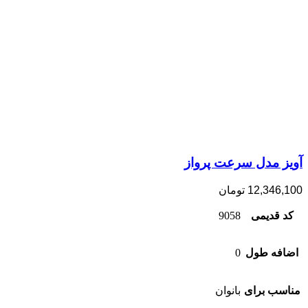
آویز مدل سرعت پرواز
12,346,100
تومان
کد قدیمی
9058
اضافه طول
0
مناسب برای
بانوان