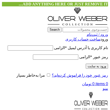
ADD ANYTHING HERE OR JUST REMOVE IT…
Search
ورود / ثبت‌نام
ورود
ساخت حساب کاربری
نام کاربری یا آدرس ایمیل
*
الزامی
رمز عبور
*
الزامی
ورود به سایت
رمز عبور خود را فراموش کرده‌اید؟
مرا به‌خاطر بسپار
0
items
0
تومان
منو