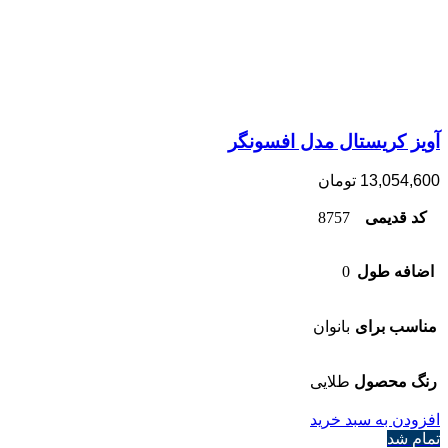
آویز کریستال مدل افسونگر
13,054,600
تومان
کد قدیمی
8757
اضافه طول
0
مناسب برای
بانوان
رنگ محصول
طلایی
افزودن به سبد خرید
تمام شد