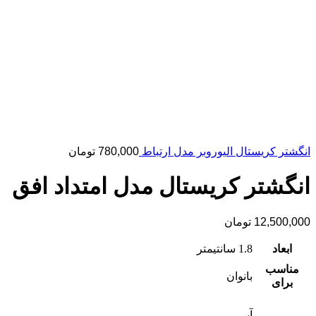
انگشتر کریستال الیوروبر مدل ارتباط
780,000
تومان
انگشتر کریستال مدل امتداد افق
12,500,000
تومان
ابعاد
1.8 سانتیمتر
مناسب
بانوان
برای
آبی