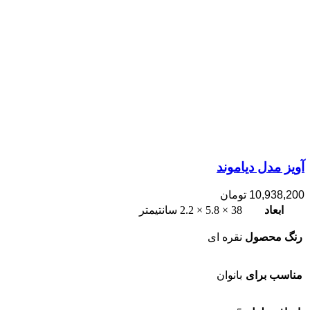
آویز مدل دیاموند
10,938,200
تومان
ابعاد
38 × 5.8 × 2.2 سانتیمتر
رنگ محصول
نقره ای
مناسب برای
بانوان