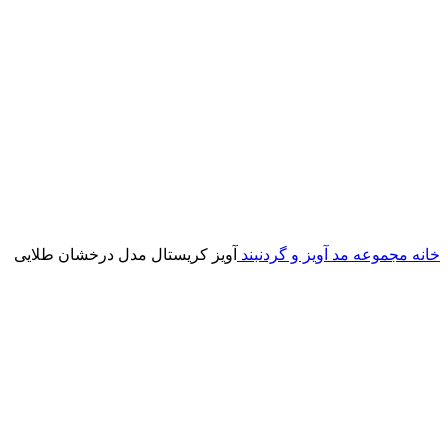
خانه
مجموعه مد
آویز و گردنبند
آویز کریستال مدل درخشان طلایی