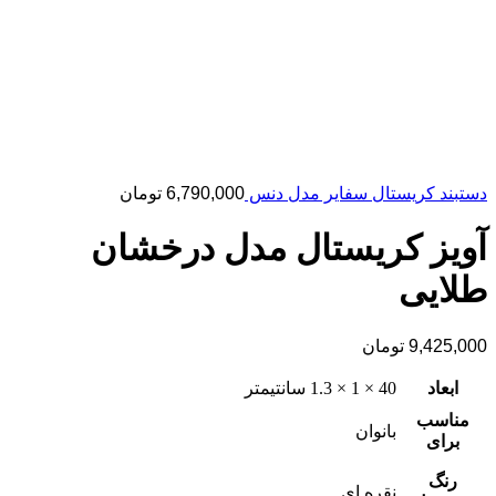
دستبند کریستال سفایر مدل دنس
6,790,000
تومان
آویز کریستال مدل درخشان
طلایی
9,425,000
تومان
ابعاد
40 × 1 × 1.3 سانتیمتر
مناسب
بانوان
برای
رنگ
نقره ای