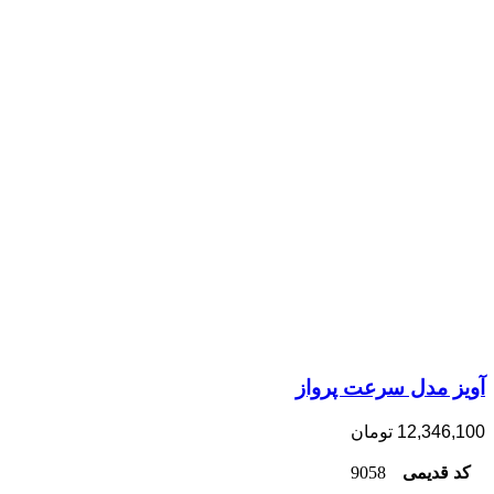
آویز مدل سرعت پرواز
12,346,100
تومان
کد قدیمی
9058