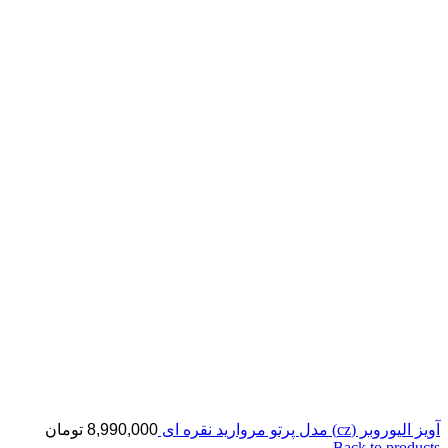
آویز الیوروبر (cz) مدل پرتو مروارید نقره ای
8,990,000
تومان
Back to products