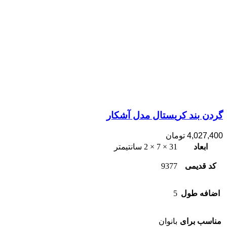
گردن بند کریستال مدل آشکار
4,027,400
تومان
ابعاد
31 × 7 × 2 سانتیمتر
کد قدیمی
9377
اضافه طول
5
مناسب برای
بانوان