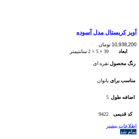
آویز کریستال مدل آسوده
10,938,200
تومان
ابعاد
39 × 5 × 2 سانتیمتر
رنگ محصول
نقره ای
مناسب برای
بانوان
اضافه طول
5
کد قدیمی
9422
اطلاعات بیشتر
تمام شد