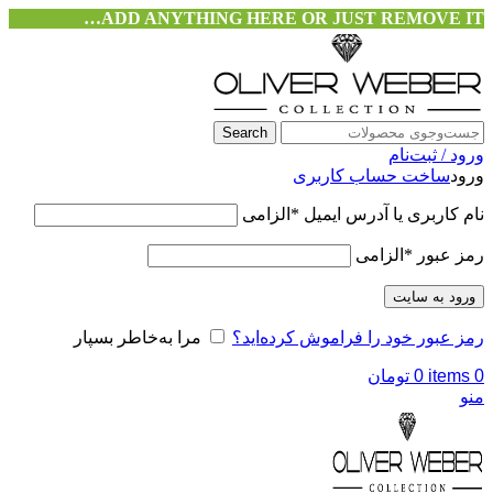
ADD ANYTHING HERE OR JUST REMOVE IT…
Search
ورود / ثبت‌نام
ورود
ساخت حساب کاربری
نام کاربری یا آدرس ایمیل
*
الزامی
رمز عبور
*
الزامی
ورود به سایت
رمز عبور خود را فراموش کرده‌اید؟
مرا به‌خاطر بسپار
0
items
0
تومان
منو