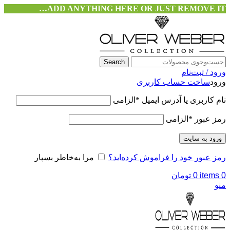
ADD ANYTHING HERE OR JUST REMOVE IT…
Search
ورود / ثبت‌نام
ورود
ساخت حساب کاربری
نام کاربری یا آدرس ایمیل
*
الزامی
رمز عبور
*
الزامی
ورود به سایت
رمز عبور خود را فراموش کرده‌اید؟
مرا به‌خاطر بسپار
0
items
0
تومان
منو