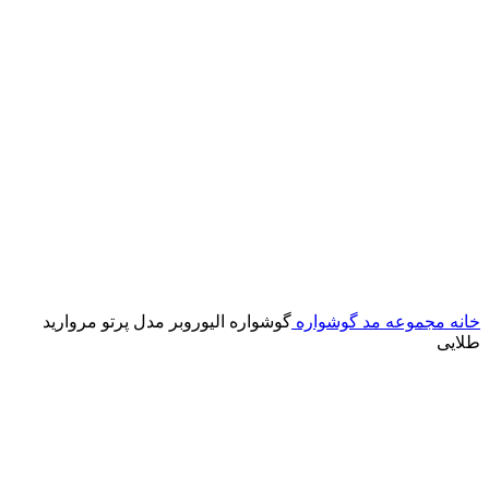
خانه
مجموعه مد
گوشواره
گوشواره الیوروبر مدل پرتو مروارید
طلایی