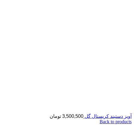
آویز دستبند کریستال گل
3,500,500
تومان
Back to products