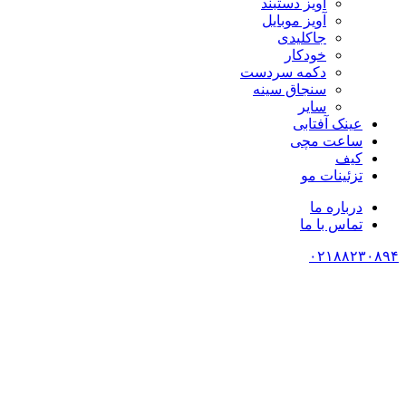
آویز دستبند
آویز موبایل
جاکلیدی
خودکار
دکمه سردست
سنجاق سینه
سایر
عینک آفتابی
ساعت مچی
کیف
تزئینات مو
درباره ما
تماس با ما
۰۲۱۸۸۲۳۰۸۹۴