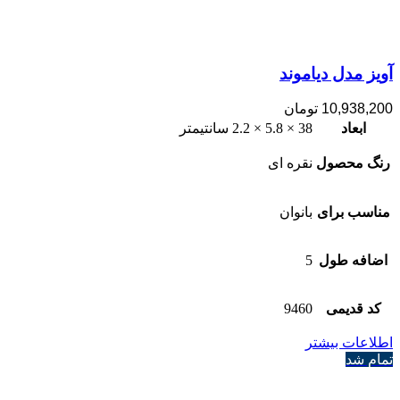
آویز مدل دیاموند
10,938,200
تومان
ابعاد
38 × 5.8 × 2.2 سانتیمتر
رنگ محصول
نقره ای
مناسب برای
بانوان
اضافه طول
5
کد قدیمی
9460
اطلاعات بیشتر
تمام شد