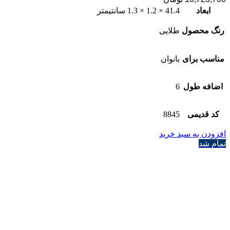
ابعاد
41.4 × 1.2 × 1.3 سانتیمتر
رنگ محصول
طلایی
مناسب برای
بانوان
اضافه طول
6
کد قدیمی
8845
افزودن به سبد خرید
تمام شد