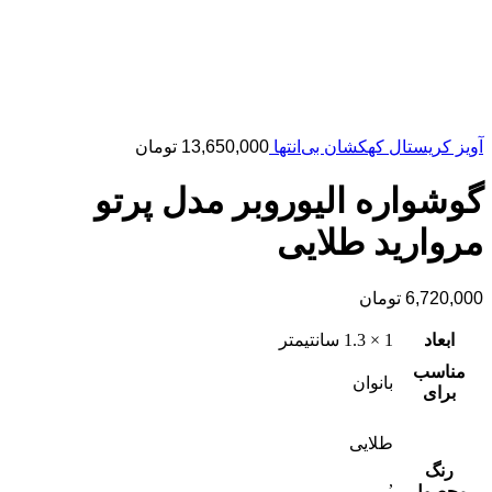
آویز کریستال کهکشان بی‌انتها
13,650,000
تومان
گوشواره الیوروبر مدل پرتو
مروارید طلایی
6,720,000
تومان
ابعاد
1 × 1.3 سانتیمتر
مناسب
بانوان
برای
طلایی
رنگ
,
محصول