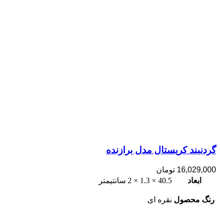
گردنبند کریستال مدل برازنده
16,029,000
تومان
ابعاد
40.5 × 1.3 × 2 سانتیمتر
رنگ محصول
نقره ای