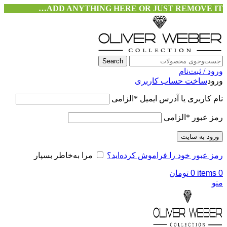
ADD ANYTHING HERE OR JUST REMOVE IT…
Search
ورود / ثبت‌نام
ورود
ساخت حساب کاربری
نام کاربری یا آدرس ایمیل
*
الزامی
رمز عبور
*
الزامی
ورود به سایت
رمز عبور خود را فراموش کرده‌اید؟
مرا به‌خاطر بسپار
0
items
0
تومان
منو