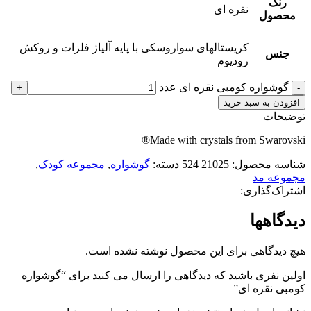
رنگ
نقره ای
محصول
کریستالهای سواروسکی با پایه آلیاژ فلزات و روکش
جنس
رودیوم
گوشواره کومبی نقره ای عدد
افزودن به سبد خرید
توضیحات
Made with crystals from Swarovski®
شناسه محصول:
21025 524
دسته:
گوشواره
,
مجموعه کودک
,
مجموعه مد
اشتراک‌گذاری:
دیدگاهها
هیچ دیدگاهی برای این محصول نوشته نشده است.
اولین نفری باشید که دیدگاهی را ارسال می کنید برای “گوشواره
کومبی نقره ای”