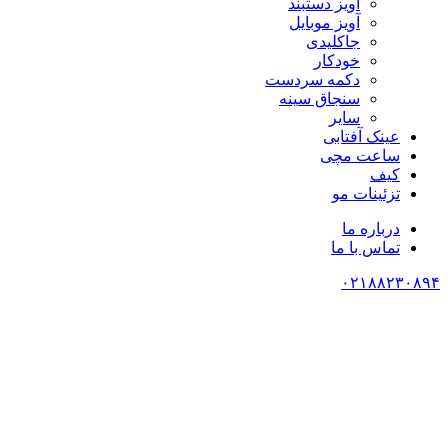
آویز دستبند
آویز موبایل
جاکلیدی
خودکار
دکمه سردست
سنجاق سینه
سایر
عینک آفتابی
ساعت مچی
کیف
تزئینات مو
درباره ما
تماس با ما
۰۲۱۸۸۲۳۰۸۹۴