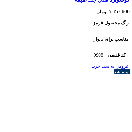
5,657,600
تومان
رنگ محصول
قرمز
مناسب برای
بانوان
کد قدیمی
9908
افزودن به سبد خرید
تمام شد