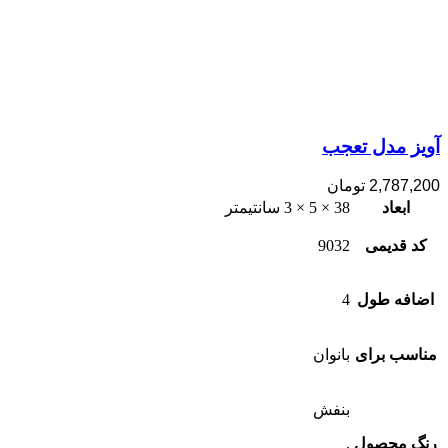
آویز مدل تعجب
2,787,200
تومان
ابعاد
38 × 5 × 3 سانتیمتر
کد قدیمی
9032
اضافه طول
4
مناسب برای
بانوان
بنفش
رنگ محصول
,