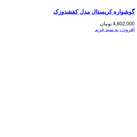
گوشواره کریستال مدل کفشدوزک
4,602,000
تومان
افزودن به سبد خرید