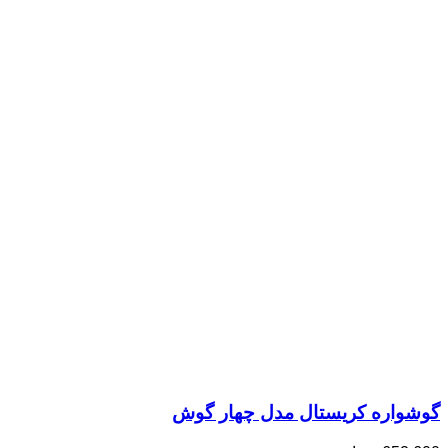
گوشواره کریستال مدل چهار گوش