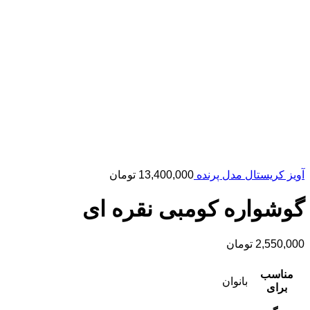
آویز کریستال مدل پرنده
13,400,000
تومان
گوشواره کومبی نقره ای
2,550,000
تومان
مناسب
بانوان
برای