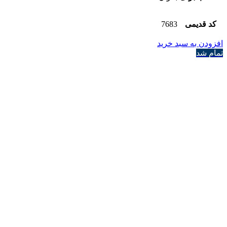
کد قدیمی
7683
افزودن به سبد خرید
تمام شد