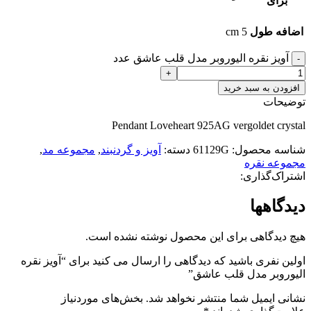
برای
اضافه طول
5 cm
آویز نقره الیوروبر مدل قلب عاشق عدد
افزودن به سبد خرید
توضیحات
Pendant Loveheart 925AG vergoldet crystal
شناسه محصول:
61129G
دسته:
آویز و گردنبند
,
مجموعه مد
,
مجموعه نقره
اشتراک‌گذاری:
دیدگاهها
هیچ دیدگاهی برای این محصول نوشته نشده است.
اولین نفری باشید که دیدگاهی را ارسال می کنید برای “آویز نقره
الیوروبر مدل قلب عاشق”
نشانی ایمیل شما منتشر نخواهد شد.
بخش‌های موردنیاز