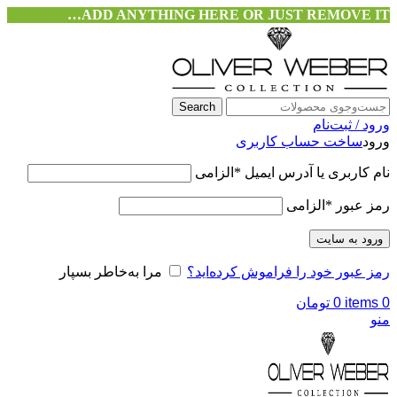
ADD ANYTHING HERE OR JUST REMOVE IT…
Search
ورود / ثبت‌نام
ورود
ساخت حساب کاربری
نام کاربری یا آدرس ایمیل
*
الزامی
رمز عبور
*
الزامی
ورود به سایت
رمز عبور خود را فراموش کرده‌اید؟
مرا به‌خاطر بسپار
0
items
0
تومان
منو