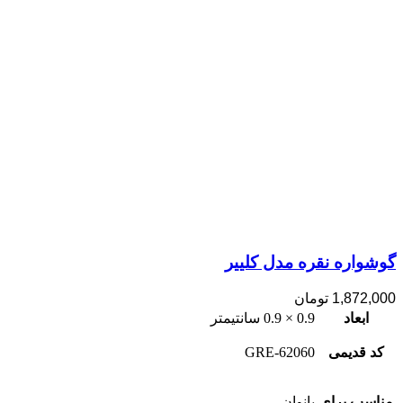
گوشواره نقره مدل کلییر
1,872,000
تومان
ابعاد
0.9 × 0.9 سانتیمتر
کد قدیمی
62060-GRE
مناسب برای
بانوان