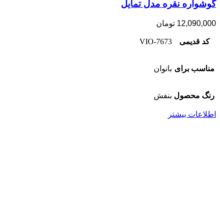
گوشواره نقره مدل تمایل
12,090,000
تومان
کد قدیمی
7673-VIO
مناسب برای
بانوان
رنگ محصول
بنفش
اطلاعات بیشتر