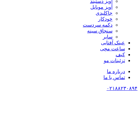
آویز دستبند
آویز موبایل
جاکلیدی
خودکار
دکمه سردست
سنجاق سینه
سایر
عینک آفتابی
ساعت مچی
کیف
تزئینات مو
درباره ما
تماس با ما
۰۲۱۸۸۲۳۰۸۹۴