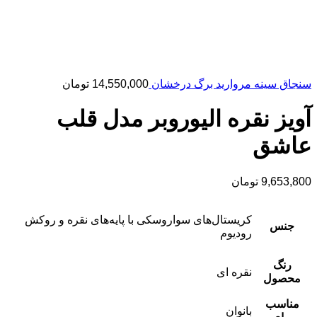
سنجاق سینه مروارید برگ درخشان
14,550,000
تومان
آویز نقره الیوروبر مدل قلب
عاشق
9,653,800
تومان
کریستال‌های سواروسکی با پایه‌های نقره و روکش
جنس
رودیوم
رنگ
نقره ای
محصول
مناسب
بانوان