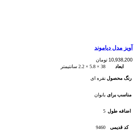
آویز مدل دیاموند
10,938,200
تومان
ابعاد
38 × 5.8 × 2.2 سانتیمتر
رنگ محصول
نقره ای
مناسب برای
بانوان
اضافه طول
5
کد قدیمی
9460