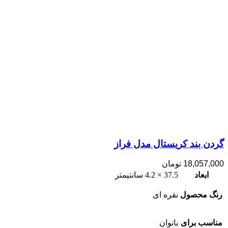
گردن بند کریستال مدل فراز
18,057,000
تومان
ابعاد
37.5 × 4.2 سانتیمتر
رنگ محصول
نقره ای
مناسب برای
بانوان