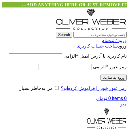
ADD ANYTHING HERE OR JUST REMOVE IT…
Search
ورود / ثبت‌نام
ورود
ساخت حساب کاربری
نام کاربری یا آدرس ایمیل
*
الزامی
رمز عبور
*
الزامی
ورود به سایت
رمز عبور خود را فراموش کرده‌اید؟
مرا به‌خاطر بسپار
0
items
0
تومان
منو