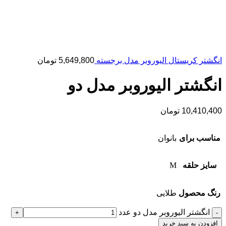
انگشتر کریستال الیوروبر مدل برجسته
5,649,800
تومان
انگشتر الیوروبر مدل دو
10,410,400
تومان
مناسب برای
بانوان
سایز حلقه
M
رنگ محصول
طلایی
انگشتر الیوروبر مدل دو عدد
افزودن به سبد خرید