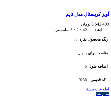
آویز کریستال مدل تایم
8,642,400
تومان
ابعاد
40 × 2 × 3 سانتیمتر
رنگ محصول
نقره ای
مناسب برای
بانوان
اضافه طول
6
کد قدیمی
9236
اطلاعات بیشتر
تمام شد