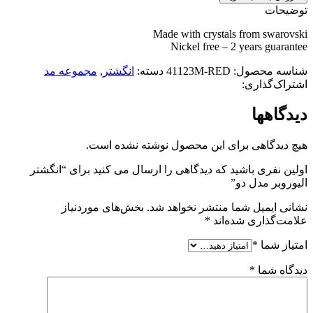
توضیحات
Made with crystals from swarovski
Nickel free – 2 years guarantee
شناسه محصول:
41123M-RED
دسته:
انگشتر
,
مجموعه مد
اشتراک‌گذاری:
دیدگاهها
هیچ دیدگاهی برای این محصول نوشته نشده است.
اولین نفری باشید که دیدگاهی را ارسال می کنید برای “انگشتر
الیوروبر مدل دو”
نشانی ایمیل شما منتشر نخواهد شد.
بخش‌های موردنیاز
علامت‌گذاری شده‌اند
*
امتیاز شما
*
دیدگاه شما
*