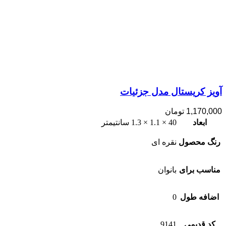
آویز کریستال مدل جزئیات
1,170,000
تومان
ابعاد
40 × 1.1 × 1.3 سانتیمتر
رنگ محصول
نقره ای
مناسب برای
بانوان
اضافه طول
0
کد قدیمی
9141