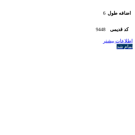
اضافه طول
6
کد قدیمی
9448
اطلاعات بیشتر
تمام شد