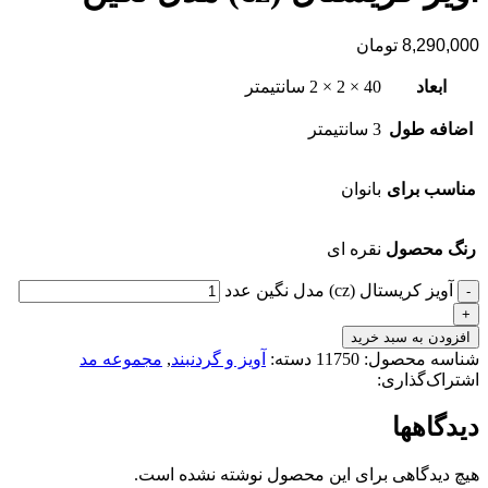
8,290,000
تومان
ابعاد
40 × 2 × 2 سانتیمتر
اضافه طول
3 سانتیمتر
مناسب برای
بانوان
رنگ محصول
نقره ای
آویز کریستال (cz) مدل نگین عدد
افزودن به سبد خرید
شناسه محصول:
11750
دسته:
آویز و گردنبند
,
مجموعه مد
اشتراک‌گذاری:
دیدگاهها
هیچ دیدگاهی برای این محصول نوشته نشده است.