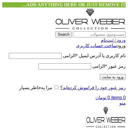
ADD ANYTHING HERE OR JUST REMOVE IT…
Search
ورود / ثبت‌نام
ورود
ساخت حساب کاربری
نام کاربری یا آدرس ایمیل
*
الزامی
رمز عبور
*
الزامی
ورود به سایت
رمز عبور خود را فراموش کرده‌اید؟
مرا به‌خاطر بسپار
0
items
0
تومان
منو