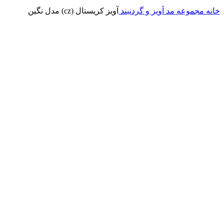
خانه
مجموعه مد
آویز و گردنبند
آویز کریستال (cz) مدل نگین