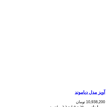
آویز مدل دیاموند
10,938,200
تومان