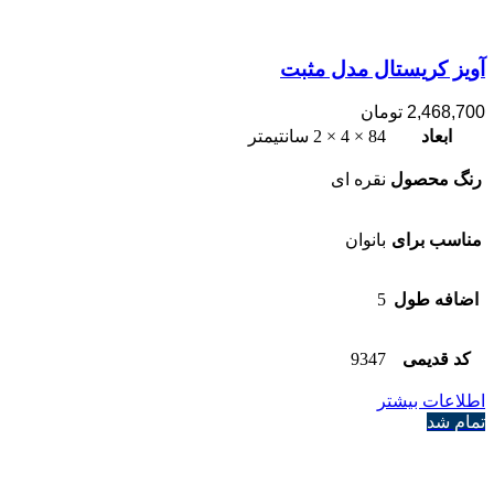
آویز کریستال مدل مثبت
2,468,700
تومان
ابعاد
84 × 4 × 2 سانتیمتر
رنگ محصول
نقره ای
مناسب برای
بانوان
اضافه طول
5
کد قدیمی
9347
اطلاعات بیشتر
تمام شد