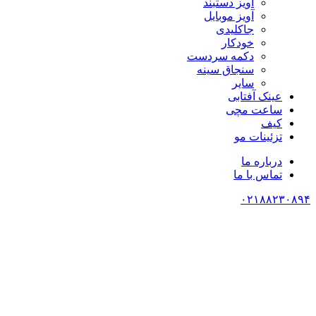
آویز دستبند
آویز موبایل
جاکلیدی
خودکار
دکمه سردست
سنجاق سینه
سایر
عینک آفتابی
ساعت مچی
کیف
تزئینات مو
درباره ما
تماس با ما
۰۲۱۸۸۲۳۰۸۹۴