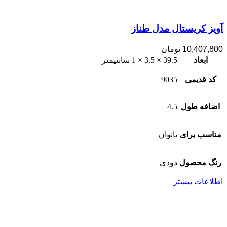
آویز کریستال مدل طناز
10,407,800
تومان
ابعاد
39.5 × 3.5 × 1 سانتیمتر
کد قدیمی
9035
اضافه طول
4.5
مناسب برای
بانوان
رنگ محصول
دودی
اطلاعات بیشتر