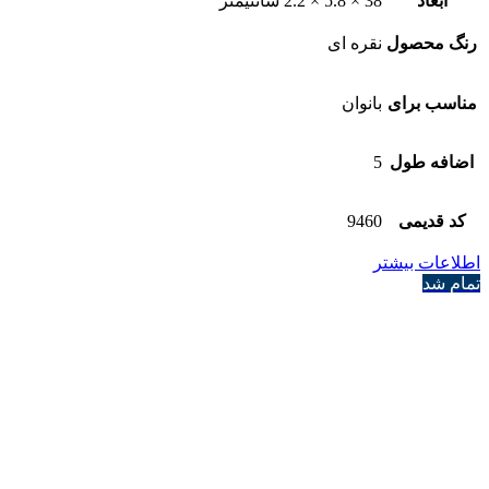
ابعاد
38 × 5.8 × 2.2 سانتیمتر
رنگ محصول
نقره ای
مناسب برای
بانوان
اضافه طول
5
کد قدیمی
9460
اطلاعات بیشتر
تمام شد