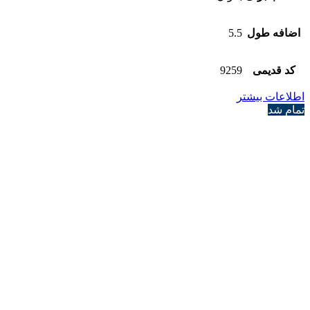
اضافه طول
5.5
کد قدیمی
9259
اطلاعات بیشتر
تمام شد