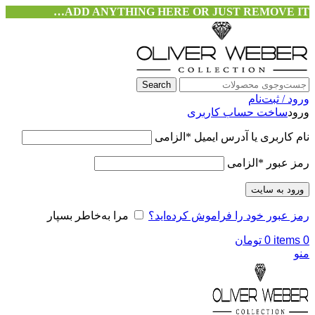
ADD ANYTHING HERE OR JUST REMOVE IT…
Search
ورود / ثبت‌نام
ورود
ساخت حساب کاربری
نام کاربری یا آدرس ایمیل
*
الزامی
رمز عبور
*
الزامی
ورود به سایت
رمز عبور خود را فراموش کرده‌اید؟
مرا به‌خاطر بسپار
0
items
0
تومان
منو