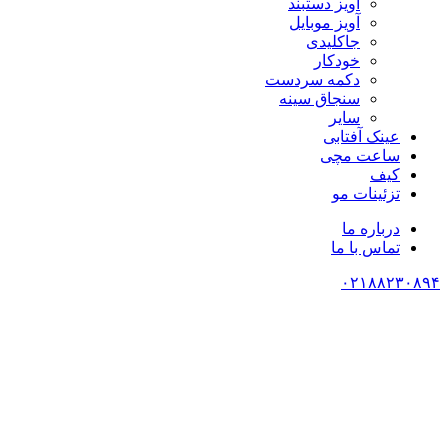
آویز دستبند
آویز موبایل
جاکلیدی
خودکار
دکمه سردست
سنجاق سینه
سایر
عینک آفتابی
ساعت مچی
کیف
تزئینات مو
درباره ما
تماس با ما
۰۲۱۸۸۲۳۰۸۹۴