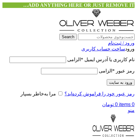
ADD ANYTHING HERE OR JUST REMOVE IT…
Search
ورود / ثبت‌نام
ورود
ساخت حساب کاربری
نام کاربری یا آدرس ایمیل
*
الزامی
رمز عبور
*
الزامی
ورود به سایت
رمز عبور خود را فراموش کرده‌اید؟
مرا به‌خاطر بسپار
0
items
0
تومان
منو