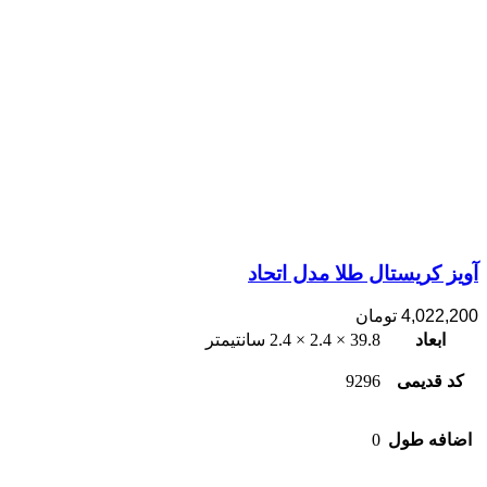
آویز کریستال طلا مدل اتحاد
4,022,200
تومان
ابعاد
39.8 × 2.4 × 2.4 سانتیمتر
کد قدیمی
9296
اضافه طول
0