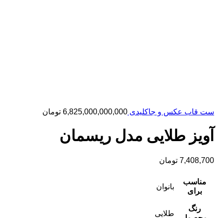
ست قاب عکس و جاکلیدی
6,825,000,000,000
تومان
آویز طلایی مدل ریسمان
7,408,700
تومان
مناسب
بانوان
برای
رنگ
طلایی
محصول