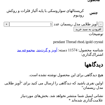
کریستالهای سواروسکی با پایه آلیاژ فلزات و روکش
جنس
رودیوم
آویز طلایی مدل ریسمان عدد
افزودن به سبد خرید
توضیحات
pendant Thread rhod./gold crystal
شناسه محصول:
11574
دسته:
آویز و گردنبند
,
مجموعه مد
اشتراک‌گذاری:
دیدگاهها
هیچ دیدگاهی برای این محصول نوشته نشده است.
اولین نفری باشید که دیدگاهی را ارسال می کنید برای “آویز طلایی
مدل ریسمان”
نشانی ایمیل شما منتشر نخواهد شد.
بخش‌های موردنیاز
علامت‌گذاری شده‌اند
*