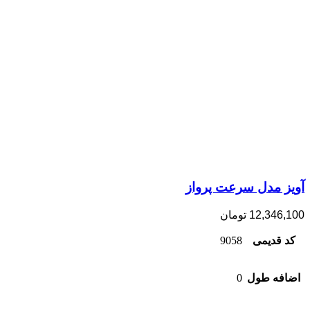
آویز مدل سرعت پرواز
12,346,100
تومان
کد قدیمی
9058
اضافه طول
0