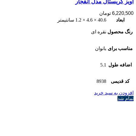
آویز کریستال مدل انفجار
6,220,500
تومان
ابعاد
40.6 × 4.6 × 1.2 سانتیمتر
رنگ محصول
نقره ای
مناسب برای
بانوان
اضافه طول
5.1
کد قدیمی
8938
افزودن به سبد خرید
تمام شد