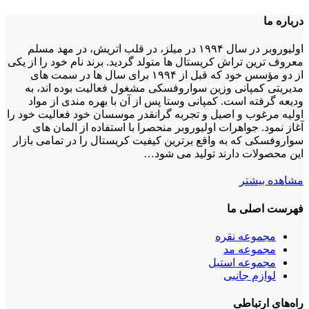
درباره ما
اولیوروبر در سال ۱۹۹۴ در میلز، در قلب اتریش، در مهد مسلم
معروف ترین تراش کریستال ها متولد گردید. برند نام خود را از یکی
از دو مؤسس خود که قبل از ۱۹۹۴ برای سال ها در سمت های
مدیریتی کمپانی وزین سواروفسکی مشغول فعالیت بوده اند، به
ودیعه گرفته است. کمپانی وستا پس از آن با بهره مندی از مواد
اولیه مرغوب و اصیل و تجربه گرانقدر موسسان خود فعالیت خود را
آغاز نمود. جواهرات اولیوروبر منحصرا با استفاده از المان های
سواروفسکی که به واقع برترین کیفیت کریستال را در تمامی بازار
این محصولات دارند تولید می شود…
مشاهده بیشتر
فهرست اصلی ما
مجموعه نقره
مجموعه مد
مجموعه استیل
لوازم جانبی
راه‌های ارتباطی