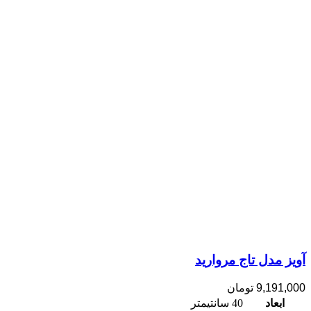
آویز مدل تاج مروارید
9,191,000
تومان
ابعاد
40 سانتیمتر