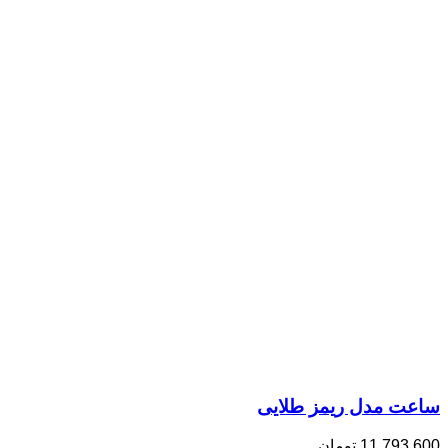
ساعت مدل ریمز طلایی
11,793,600
تومان