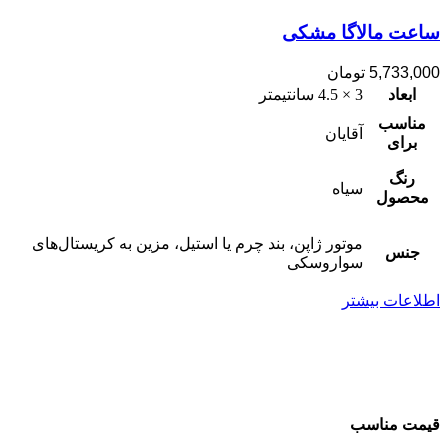
ساعت مالاگا مشکی
5,733,000
تومان
ابعاد
3 × 4.5 سانتیمتر
مناسب
آقایان
برای
رنگ
سیاه
محصول
موتور ژاپن، بند چرم یا استیل، مزین به کریستال‌های
جنس
سواروسکی
اطلاعات بیشتر
قیمت مناسب