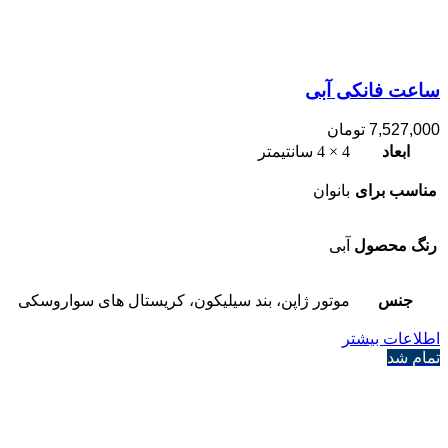
ساعت فانکی آبی
7,527,000
تومان
ابعاد
4 × 4 سانتیمتر
مناسب برای
بانوان
رنگ محصول
آبی
جنس
موتور ژاپن، بند سیلیکون، کریستال های سواروسکی
اطلاعات بیشتر
تمام شد