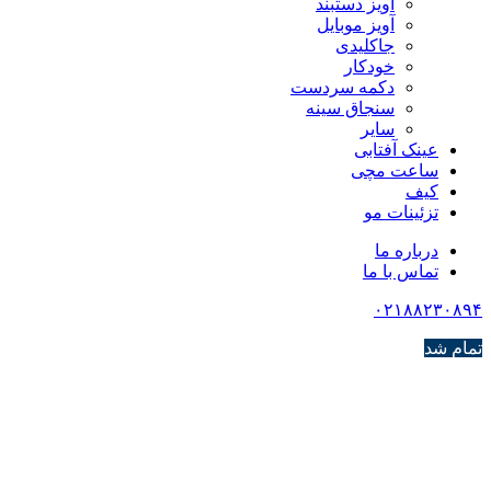
آویز دستبند
آویز موبایل
جاکلیدی
خودکار
دکمه سردست
سنجاق سینه
سایر
عینک آفتابی
ساعت مچی
کیف
تزئینات مو
درباره ما
تماس با ما
۰۲۱۸۸۲۳۰۸۹۴
تمام شد