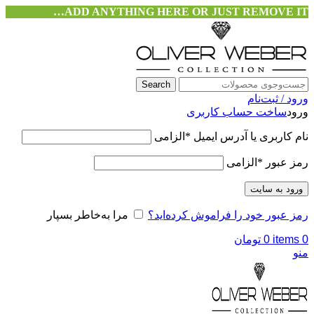
ADD ANYTHING HERE OR JUST REMOVE IT…
Search
ورود / ثبت‌نام
ورود
ساخت حساب کاربری
نام کاربری یا آدرس ایمیل
*
الزامی
رمز عبور
*
الزامی
ورود به سایت
رمز عبور خود را فراموش کرده‌اید؟
مرا به‌خاطر بسپار
0
items
0
تومان
منو