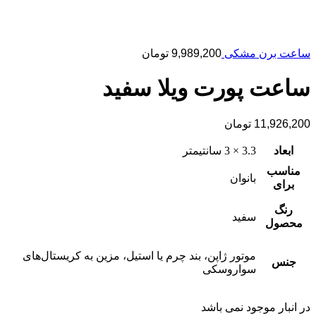
ساعت برن مشکی
9,989,200
تومان
ساعت پورت ویلا سفید
11,926,200
تومان
ابعاد
3.3 × 3 سانتیمتر
مناسب
بانوان
برای
رنگ
سفید
محصول
موتور ژاپن، بند چرم یا استیل، مزین به کریستال‌های
جنس
سواروسکی
در انبار موجود نمی باشد