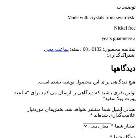
توضیحات
Made with crystals from swarovski
Nickel free
2 years guarantee
شناسه محصول:
0132-001
دسته:
ساعت مچی
اشتراک‌گذاری:
دیدگاهها
هیچ دیدگاهی برای این محصول نوشته نشده است.
اولین نفری باشید که دیدگاهی را ارسال می کنید برای “ساعت
پورت ویلا سفید”
نشانی ایمیل شما منتشر نخواهد شد.
بخش‌های موردنیاز
علامت‌گذاری شده‌اند
*
امتیاز شما
*
دیدگاه شما
*