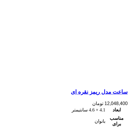
ساعت مدل ریمز نقره ای
12,048,400
تومان
ابعاد
4.1 × 4.6 سانتیمتر
مناسب
بانوان
برای