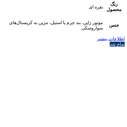
رنگ
نقره ای
محصول
موتور ژاپن، بند چرم یا استیل، مزین به کریستال‌های
جنس
سواروسکی
اطلاعات بیشتر
تمام شد