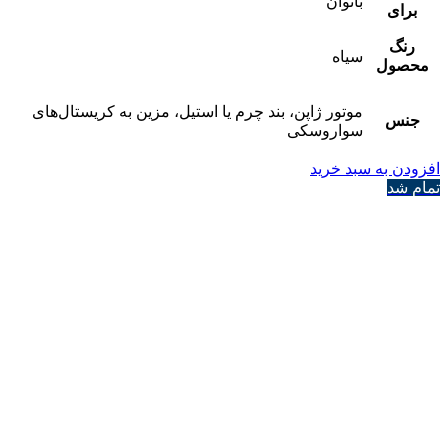
بانوان
برای
رنگ
سیاه
محصول
موتور ژاپن، بند چرم یا استیل، مزین به کریستال‌های
جنس
سواروسکی
افزودن به سبد خرید
تمام شد