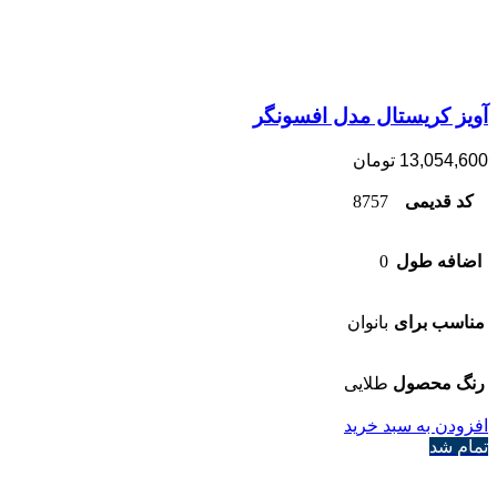
آویز کریستال مدل افسونگر
13,054,600
تومان
کد قدیمی
8757
اضافه طول
0
مناسب برای
بانوان
رنگ محصول
طلایی
افزودن به سبد خرید
تمام شد