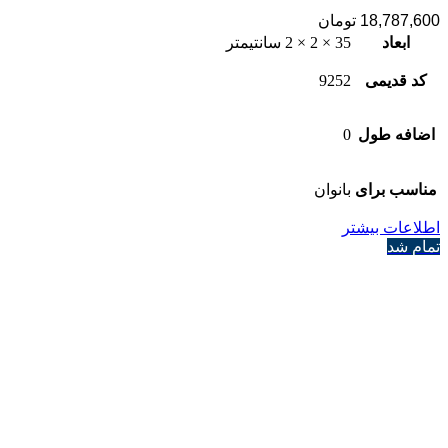
18,787,600
تومان
ابعاد
35 × 2 × 2 سانتیمتر
کد قدیمی
9252
اضافه طول
0
مناسب برای
بانوان
اطلاعات بیشتر
تمام شد