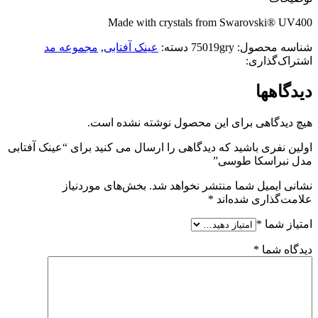
Made with crystals from Swarovski® UV400
شناسه محصول:
75019gry
دسته:
عینک آفتابی
,
مجموعه مد
اشتراک‌گذاری:
دیدگاهها
هیچ دیدگاهی برای این محصول نوشته نشده است.
اولین نفری باشید که دیدگاهی را ارسال می کنید برای “عینک آفتابی
مدل نبراسکا طوسی”
نشانی ایمیل شما منتشر نخواهد شد.
بخش‌های موردنیاز
علامت‌گذاری شده‌اند
*
امتیاز شما
*
دیدگاه شما
*