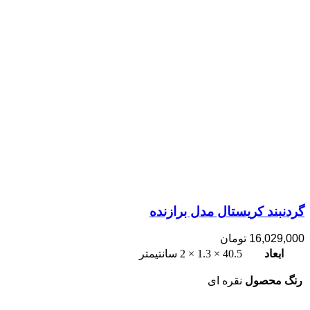
گردنبند کریستال مدل برازنده
16,029,000
تومان
ابعاد
40.5 × 1.3 × 2 سانتیمتر
رنگ محصول
نقره ای