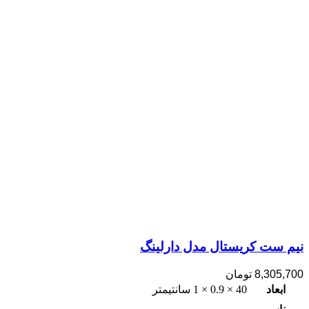
نیم ست کریستال مدل دارلینگ
8,305,700
تومان
ابعاد
40 × 0.9 × 1 سانتیمتر