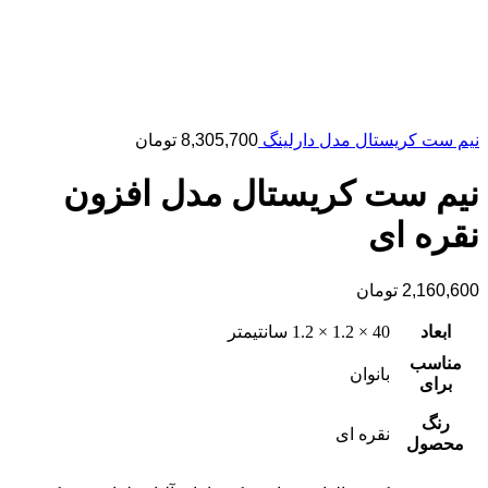
نیم ست کریستال مدل دارلینگ
8,305,700
تومان
نیم ست کریستال مدل افزون
نقره ای
2,160,600
تومان
ابعاد
40 × 1.2 × 1.2 سانتیمتر
مناسب
بانوان
برای
رنگ
نقره ای
محصول