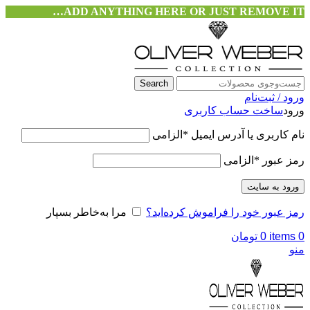
ADD ANYTHING HERE OR JUST REMOVE IT…
Search
ورود / ثبت‌نام
ورود
ساخت حساب کاربری
نام کاربری یا آدرس ایمیل
*
الزامی
رمز عبور
*
الزامی
ورود به سایت
رمز عبور خود را فراموش کرده‌اید؟
مرا به‌خاطر بسپار
0
items
0
تومان
منو