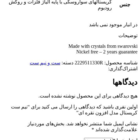
کریستالهای سواروسکی با پایه آلیاژ فلزات و روکش
جنس
رودیوم
در انبار موجود نمی باشد
توضیحات
Made with crystals from swarovski
Nickel free – 2 years guarantee
شناسه محصول:
2229511330R
دسته:
ست و نیم ست
اشتراک‌گذاری:
دیدگاهها
هیچ دیدگاهی برای این محصول نوشته نشده است.
اولین نفری باشید که دیدگاهی را ارسال می کنید برای “نیم ست
کریستال مدل افزون نقره ای”
نشانی ایمیل شما منتشر نخواهد شد.
بخش‌های موردنیاز
علامت‌گذاری شده‌اند
*