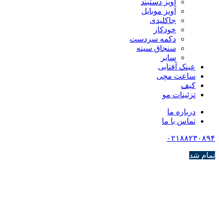
آویز دستبند
آویز موبایل
جاکلیدی
خودکار
دکمه سردست
سنجاق سینه
سایر
عینک آفتابی
ساعت مچی
کیف
تزئینات مو
درباره ما
تماس با ما
۰۲۱۸۸۲۳۰۸۹۴
تمام شد