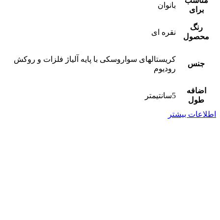
مناسب
بانوان
برای
رنگ
نقره ای
محصول
کریستالهای سواروسکی با پایه آلیاژ فلزات و روکش
جنس
رودیوم
اضافه
5سانتیمتر
طول
اطلاعات بیشتر