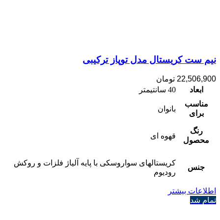
نیم ست کریستال مدل توپاز ترکیبی
22,506,900
تومان
ابعاد
40 سانتیمتر
مناسب
بانوان
برای
رنگ
قهوه ای
محصول
کریستالهای سواروسکی با پایه آلیاژ فلزات و روکش
جنس
رودیوم
اطلاعات بیشتر
تمام شد