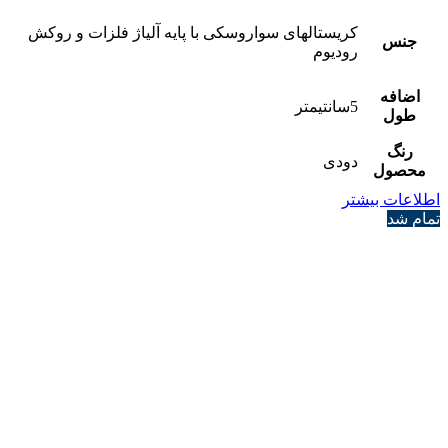
کریستالهای سواروسکی با پایه آلیاژ فلزات و روکش
جنس
رودیوم
اضافه
5سانتیمتر
طول
رنگ
دودی
محصول
اطلاعات بیشتر
تمام شد