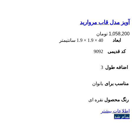
آویز مدل قاب مروارید
1,058,200
تومان
ابعاد
40 × 1.9 × 1.9 سانتیمتر
کد قدیمی
9092
اضافه طول
3
مناسب برای
بانوان
رنگ محصول
نقره ای
اطلاعات بیشتر
تمام شد