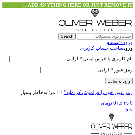
ADD ANYTHING HERE OR JUST REMOVE IT…
Search
ورود / ثبت‌نام
ورود
ساخت حساب کاربری
نام کاربری یا آدرس ایمیل
*
الزامی
رمز عبور
*
الزامی
ورود به سایت
رمز عبور خود را فراموش کرده‌اید؟
مرا به‌خاطر بسپار
0
items
0
تومان
منو