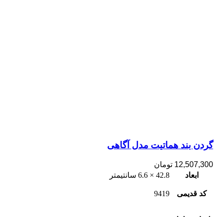
گردن بند هماتیت مدل آگاهی
12,507,300
تومان
ابعاد
42.8 × 6.6 سانتیمتر
کد قدیمی
9419