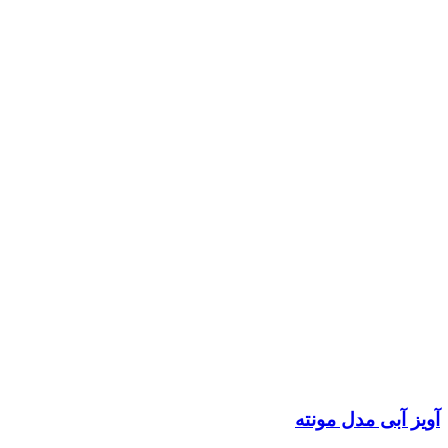
آویز آبی مدل مونته