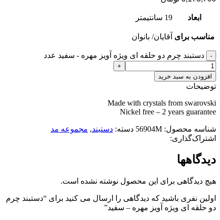
ابعاد
19 سانتیمتر
مناسب برای
آقایان/ بانوان
دستبند چرم دو حلقه ای ویژه آویز مهره - سفید عدد
افزودن به سبد خرید
توضیحات
Made with crystals from swarovski
Nickel free – 2 years guarantee
شناسه محصول:
56904M
دسته:
دستبند
,
مجموعه مد
اشتراک‌گذاری:
دیدگاهها
هیچ دیدگاهی برای این محصول نوشته نشده است.
اولین نفری باشید که دیدگاهی را ارسال می کنید برای “دستبند چرم
دو حلقه ای ویژه آویز مهره – سفید”