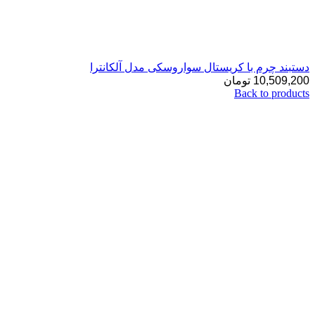
دستبند چرم با کریستال سواروسکی مدل آلکانترا
10,509,200
تومان
Back to products