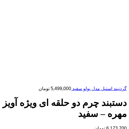
گردنبند استیل مدل پولو سفید
5,499,000
تومان
دستبند چرم دو حلقه ای ویژه آویز
مهره – سفید
6,173,700
تومان