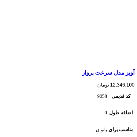
آویز مدل سرعت پرواز
12,346,100
تومان
کد قدیمی
9058
اضافه طول
0
مناسب برای
بانوان