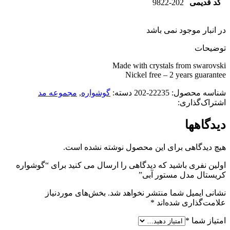
کد قدیمی
9822-202
در انبار موجود نمی باشد
توضیحات
Made with crystals from swarovski
Nickel free – 2 years guarantee
شناسه محصول:
22235-202
دسته:
گوشواره
,
مجموعه مد
اشتراک‌گذاری:
دیدگاهها
هیچ دیدگاهی برای این محصول نوشته نشده است.
اولین نفری باشید که دیدگاهی را ارسال می کنید برای “گوشواره
کریستال مدل مستور آبی”
نشانی ایمیل شما منتشر نخواهد شد.
بخش‌های موردنیاز
علامت‌گذاری شده‌اند
*
امتیاز شما
*