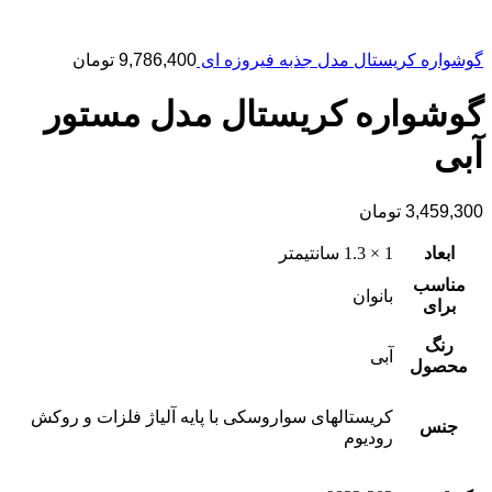
گوشواره کریستال مدل جذبه فیروزه ای
9,786,400
تومان
گوشواره کریستال مدل مستور
آبی
3,459,300
تومان
ابعاد
1 × 1.3 سانتیمتر
مناسب
بانوان
برای
رنگ
آبی
محصول
کریستالهای سواروسکی با پایه آلیاژ فلزات و روکش
جنس
رودیوم