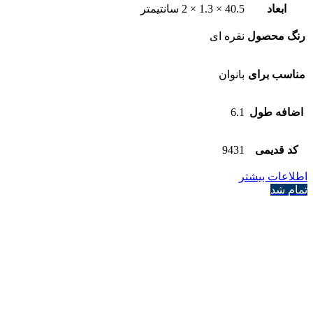
ابعاد
40.5 × 1.3 × 2 سانتیمتر
رنگ محصول
نقره ای
مناسب برای
بانوان
اضافه طول
6.1
کد قدیمی
9431
اطلاعات بیشتر
تمام شد