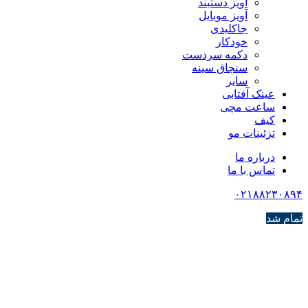
آویز دستبند
آویز موبایل
جاکلیدی
خودکار
دکمه سردست
سنجاق سینه
سایر
عینک آفتابی
ساعت مچی
کیف
تزئینات مو
درباره ما
تماس با ما
۰۲۱۸۸۲۳۰۸۹۴
تمام شد