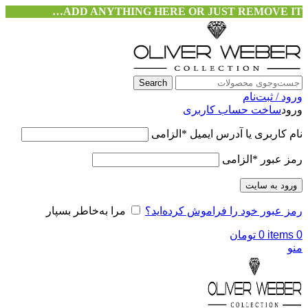
ADD ANYTHING HERE OR JUST REMOVE IT…
Search
ورود / ثبت‌نام
ورود
ساخت حساب کاربری
نام کاربری یا آدرس ایمیل
*
الزامی
رمز عبور
*
الزامی
ورود به سایت
رمز عبور خود را فراموش کرده‌اید؟
مرا به‌خاطر بسپار
0
items
0
تومان
منو