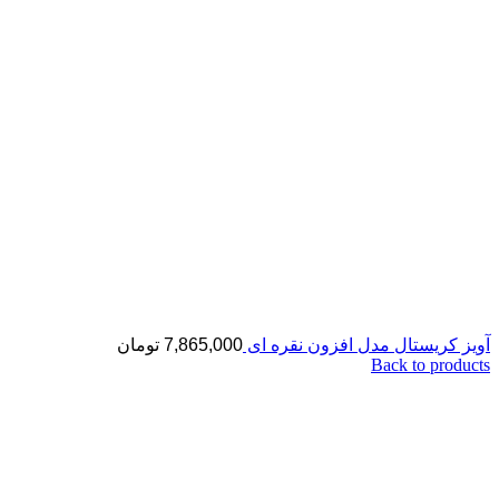
آویز کریستال مدل افزون نقره ای
7,865,000
تومان
Back to products