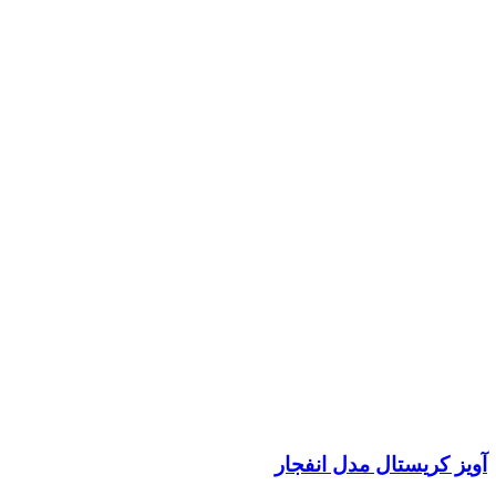
آویز کریستال مدل انفجار