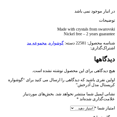
در انبار موجود نمی باشد
توضیحات
Made with crystals from swarovski
Nickel free – 2 years guarantee
شناسه محصول:
22581
دسته:
گوشواره
,
مجموعه مد
اشتراک‌گذاری:
دیدگاهها
هیچ دیدگاهی برای این محصول نوشته نشده است.
اولین نفری باشید که دیدگاهی را ارسال می کنید برای “گوشواره
کریستال مدل آذرخش”
نشانی ایمیل شما منتشر نخواهد شد.
بخش‌های موردنیاز
علامت‌گذاری شده‌اند
*
امتیاز شما
*