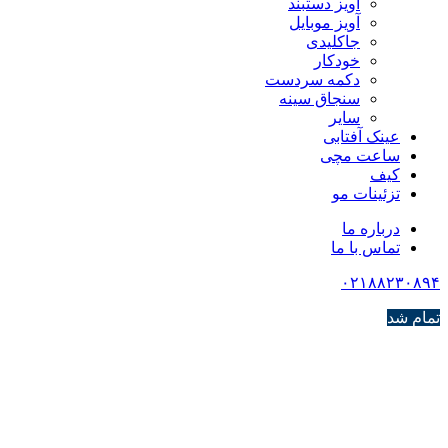
آویز دستبند
آویز موبایل
جاکلیدی
خودکار
دکمه سردست
سنجاق سینه
سایر
عینک آفتابی
ساعت مچی
کیف
تزئینات مو
درباره ما
تماس با ما
۰۲۱۸۸۲۳۰۸۹۴
تمام شد