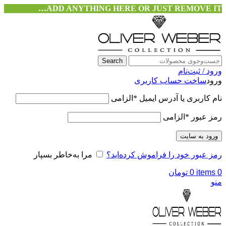
ADD ANYTHING HERE OR JUST REMOVE IT…
Search
ورود / ثبت‌نام
ورود
ساخت حساب کاربری
نام کاربری یا آدرس ایمیل
*
الزامی
رمز عبور
*
الزامی
ورود به سایت
رمز عبور خود را فراموش کرده‌اید؟
مرا به‌خاطر بسپار
0
items
0
تومان
منو