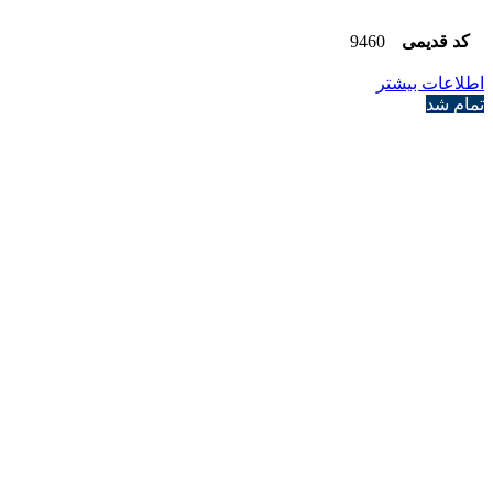
کد قدیمی
9460
اطلاعات بیشتر
تمام شد