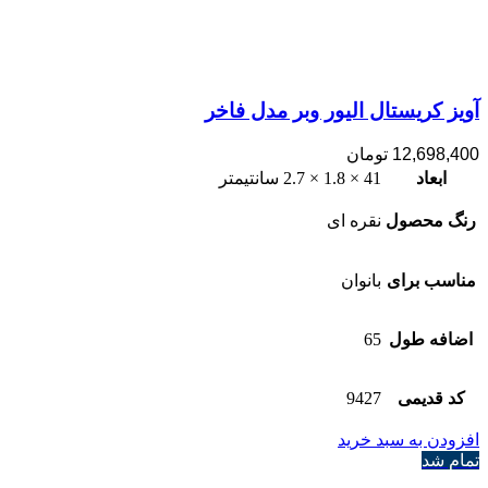
آویز کریستال الیور وبر مدل فاخر
12,698,400
تومان
ابعاد
41 × 1.8 × 2.7 سانتیمتر
رنگ محصول
نقره ای
مناسب برای
بانوان
اضافه طول
65
کد قدیمی
9427
افزودن به سبد خرید
تمام شد