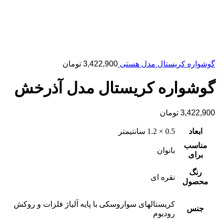
گوشواره کریستال مدل هستی
3,422,900
تومان
گوشواره کریستال مدل آذرخش
3,422,900
تومان
ابعاد
0.5 × 1.2 سانتیمتر
مناسب
بانوان
برای
رنگ
نقره ای
محصول
کریستالهای سواروسکی با پایه آلیاژ فلزات و روکش
جنس
رودیوم