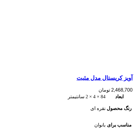
آویز کریستال مدل مثبت
2,468,700
تومان
ابعاد
84 × 4 × 2 سانتیمتر
رنگ محصول
نقره ای
مناسب برای
بانوان