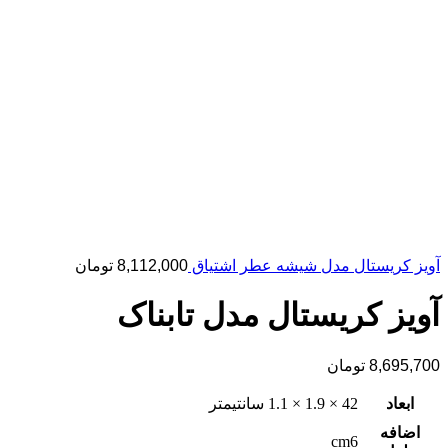
آویز کریستال مدل شیشه عطر اشتیاق
8,112,000
تومان
آویز کریستال مدل تابناک
8,695,700
تومان
ابعاد
42 × 1.9 × 1.1 سانتیمتر
اضافه
cm6