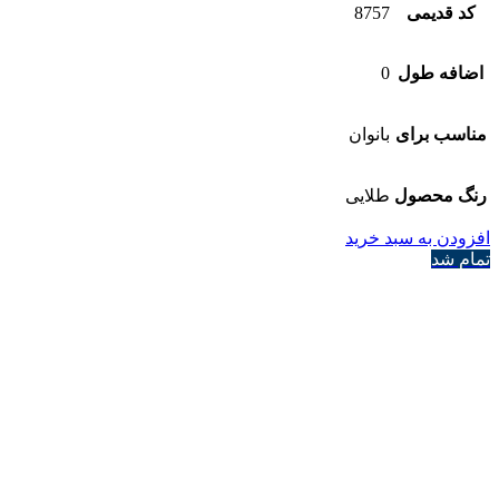
کد قدیمی
8757
اضافه طول
0
مناسب برای
بانوان
رنگ محصول
طلایی
افزودن به سبد خرید
تمام شد