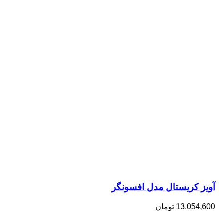
آویز کریستال مدل افسونگر
13,054,600
تومان