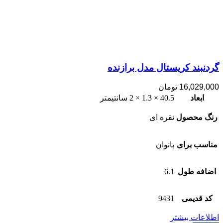
گردنبند کریستال مدل برازنده
16,029,000
تومان
ابعاد
40.5 × 1.3 × 2 سانتیمتر
رنگ محصول
نقره ای
مناسب برای
بانوان
اضافه طول
6.1
کد قدیمی
9431
اطلاعات بیشتر