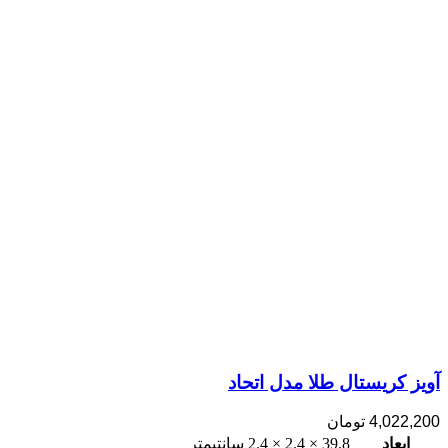
آویز کریستال طلا مدل اتحاد
4,022,200
تومان
ابعاد
39.8 × 2.4 × 2.4 سانتیمتر