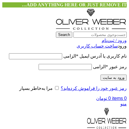
ADD ANYTHING HERE OR JUST REMOVE IT…
Search
ورود / ثبت‌نام
ورود
ساخت حساب کاربری
نام کاربری یا آدرس ایمیل
*
الزامی
رمز عبور
*
الزامی
ورود به سایت
رمز عبور خود را فراموش کرده‌اید؟
مرا به‌خاطر بسپار
0
items
0
تومان
منو