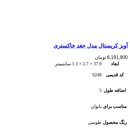
آویز کریستال مدل جغد خاکستری
6,191,900
تومان
ابعاد
37.9 × 2.7 × 1.3 سانتیمتر
کد قدیمی
9248
اضافه طول
5
مناسب برای
بانوان
رنگ محصول
طوسی