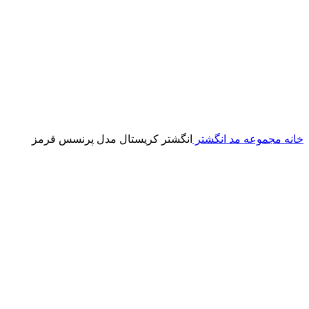
خانه
مجموعه مد
انگشتر
انگشتر کریستال مدل پرنسس قرمز