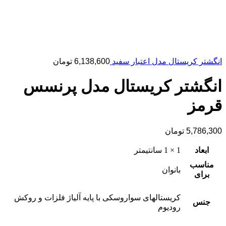
انگشتر کریستال مدل اعتبار سفید
6,138,600
تومان
انگشتر کریستال مدل پرنسس
قرمز
5,786,300
تومان
ابعاد
1 × 1 سانتیمتر
مناسب
بانوان
برای
کریستالهای سواروسکی با پایه آلیاژ فلزات و روکش
جنس
رودیوم