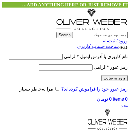
ADD ANYTHING HERE OR JUST REMOVE IT…
Search
ورود / ثبت‌نام
ورود
ساخت حساب کاربری
نام کاربری یا آدرس ایمیل
*
الزامی
رمز عبور
*
الزامی
ورود به سایت
رمز عبور خود را فراموش کرده‌اید؟
مرا به‌خاطر بسپار
0
items
0
تومان
منو