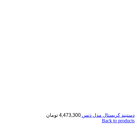
دستبند کریستال مدل دنس
4,473,300
تومان
Back to products