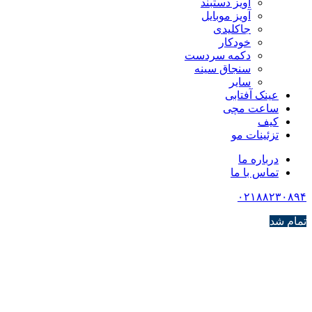
آویز دستبند
آویز موبایل
جاکلیدی
خودکار
دکمه سردست
سنجاق سینه
سایر
عینک آفتابی
ساعت مچی
کیف
تزئینات مو
درباره ما
تماس با ما
۰۲۱۸۸۲۳۰۸۹۴
تمام شد