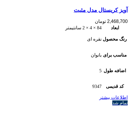
آویز کریستال مدل مثبت
2,468,700
تومان
ابعاد
84 × 4 × 2 سانتیمتر
رنگ محصول
نقره ای
مناسب برای
بانوان
اضافه طول
5
کد قدیمی
9347
اطلاعات بیشتر
تمام شد