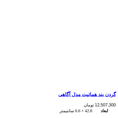
گردن بند هماتیت مدل آگاهی
12,507,300
تومان
ابعاد
42.8 × 6.6 سانتیمتر