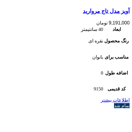
آویز مدل تاج مروارید
9,191,000
تومان
ابعاد
40 سانتیمتر
رنگ محصول
نقره ای
مناسب برای
بانوان
اضافه طول
0
کد قدیمی
9150
اطلاعات بیشتر
تمام شد