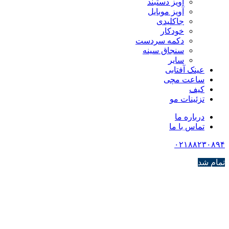
آویز دستبند
آویز موبایل
جاکلیدی
خودکار
دکمه سردست
سنجاق سینه
سایر
عینک آفتابی
ساعت مچی
کیف
تزئینات مو
درباره ما
تماس با ما
۰۲۱۸۸۲۳۰۸۹۴
تمام شد