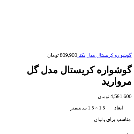
گوشواره کریستال مدل یکتا
809,900
تومان
گوشواره کریستال مدل گل
مروارید
4,591,600
تومان
ابعاد
1.5 × 1.5 سانتیمتر
مناسب برای
بانوان