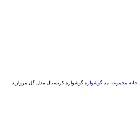
خانه
مجموعه مد
گوشواره
گوشواره کریستال مدل گل مروارید