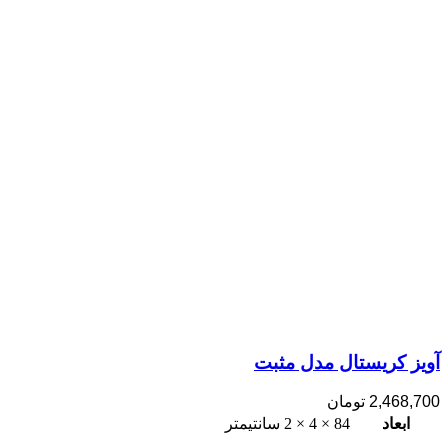
آویز کریستال مدل مثبت
2,468,700
تومان
ابعاد
84 × 4 × 2 سانتیمتر