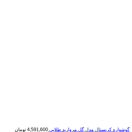
گوشواره کریستال مدل گل مروارید طلایی
4,591,600
تومان