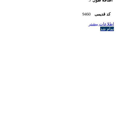
اضافه طول
5
کد قدیمی
9460
اطلاعات بیشتر
تمام شد