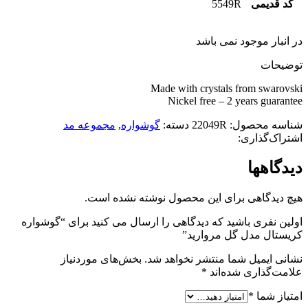
کد قدیمی
5549R
در انبار موجود نمی باشد
توضیحات
Made with crystals from swarovski
Nickel free – 2 years guarantee
شناسه محصول:
22049R
دسته:
گوشواره
,
مجموعه مد
اشتراک‌گذاری:
دیدگاهها
هیچ دیدگاهی برای این محصول نوشته نشده است.
اولین نفری باشید که دیدگاهی را ارسال می کنید برای “گوشواره
کریستال مدل گل مروارید”
نشانی ایمیل شما منتشر نخواهد شد.
بخش‌های موردنیاز
علامت‌گذاری شده‌اند
*
امتیاز شما
*