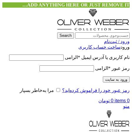
ADD ANYTHING HERE OR JUST REMOVE IT…
Search
ورود / ثبت‌نام
ورود
ساخت حساب کاربری
نام کاربری یا آدرس ایمیل
*
الزامی
رمز عبور
*
الزامی
ورود به سایت
رمز عبور خود را فراموش کرده‌اید؟
مرا به‌خاطر بسپار
0
items
0
تومان
منو