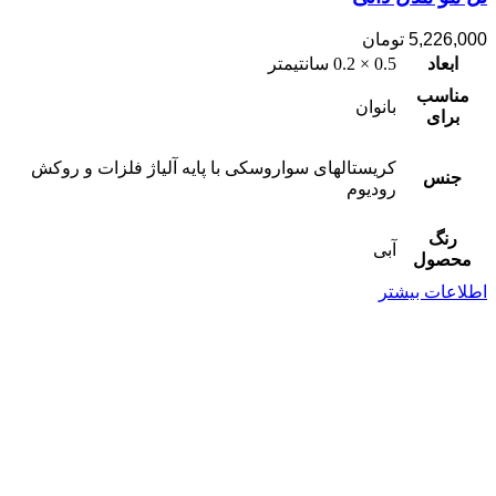
5,226,000
تومان
ابعاد
0.5 × 0.2 سانتیمتر
مناسب
بانوان
برای
کریستالهای سواروسکی با پایه آلیاژ فلزات و روکش
جنس
رودیوم
رنگ
آبی
محصول
اطلاعات بیشتر