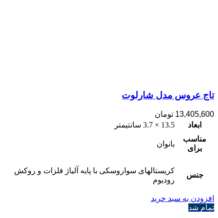
تاج عروس مدل شارلوت
13,405,600
تومان
ابعاد
13.5 × 3.7 سانتیمتر
مناسب
بانوان
برای
کریستالهای سواروسکی با پایه آلیاژ فلزات و روکش
جنس
رودیوم
افزودن به سبد خرید
تمام شد