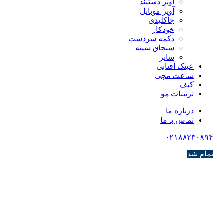
آویز دستبند
آویز موبایل
جاکلیدی
خودکار
دکمه سردست
سنجاق سینه
سایر
عینک آفتابی
ساعت مچی
کیف
تزئینات مو
درباره ما
تماس با ما
۰۲۱۸۸۲۳۰۸۹۴
تمام شد