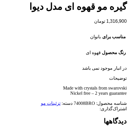
گیره مو قهوه ای مدل دیوا
1,316,900
تومان
مناسب برای
بانوان
رنگ محصول
قهوه ای
در انبار موجود نمی باشد
توضیحات
Made with crystals from swarovski
Nickel free – 2 years guarantee
شناسه محصول:
74008BRO
دسته:
تزئینات مو
اشتراک‌گذاری:
دیدگاهها