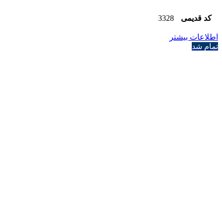
کد قدیمی
3328
اطلاعات بیشتر
تمام شد