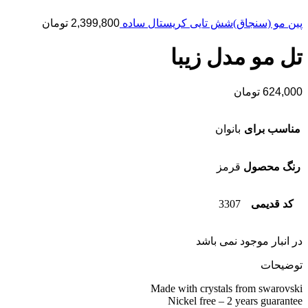
پین مو (سنجاق)شش تایی کریستال ساده
2,399,800
تومان
تل مو مدل زیبا
624,000
تومان
مناسب برای
بانوان
رنگ محصول
قرمز
کد قدیمی
3307
در انبار موجود نمی باشد
توضیحات
Made with crystals from swarovski
Nickel free – 2 years guarantee