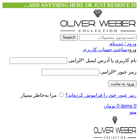
ADD ANYTHING HERE OR JUST REMOVE IT…
Search
ورود / ثبت‌نام
ورود
ساخت حساب کاربری
نام کاربری یا آدرس ایمیل
*
الزامی
رمز عبور
*
الزامی
ورود به سایت
رمز عبور خود را فراموش کرده‌اید؟
مرا به‌خاطر بسپار
0
items
0
تومان
منو