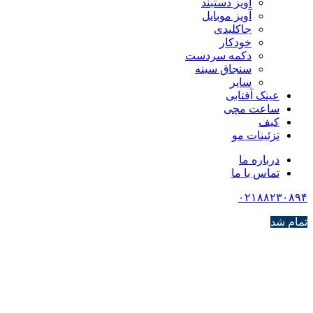
آویز دستبند
آویز موبایل
جاکلیدی
خودکار
دکمه سردست
سنجاق سینه
سایر
عینک آفتابی
ساعت مچی
کیف
تزئینات مو
درباره ما
تماس با ما
۰۲۱۸۸۲۳۰۸۹۴
تمام شد