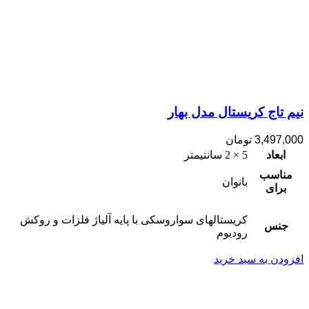
نیم تاج کریستال مدل بهار
3,497,000
تومان
ابعاد
5 × 2 سانتیمتر
مناسب
بانوان
برای
کریستالهای سواروسکی با پایه آلیاژ فلزات و روکش
جنس
رودیوم
افزودن به سبد خرید