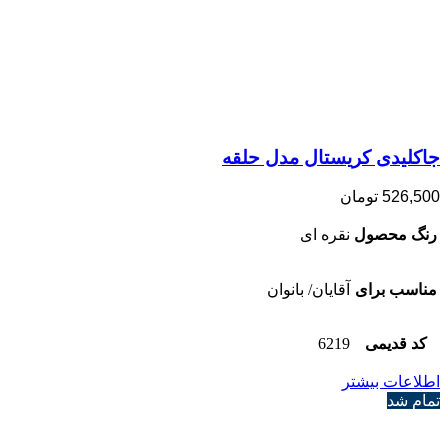
جاکلیدی کریستال مدل حلقه
526,500
تومان
رنگ محصول
نقره ای
مناسب برای
آقایان/ بانوان
کد قدیمی
6219
اطلاعات بیشتر
تمام شد