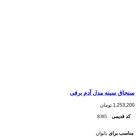
سنجاق سینه مدل آدم برفی
1,253,200
تومان
کد قدیمی
8385
مناسب برای
بانوان