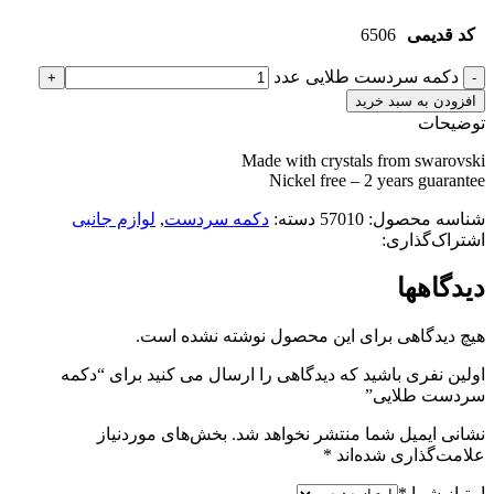
کد قدیمی
6506
دکمه سردست طلایی عدد
افزودن به سبد خرید
توضیحات
Made with crystals from swarovski
Nickel free – 2 years guarantee
شناسه محصول:
57010
دسته:
دکمه سردست
,
لوازم جانبی
اشتراک‌گذاری:
دیدگاهها
هیچ دیدگاهی برای این محصول نوشته نشده است.
اولین نفری باشید که دیدگاهی را ارسال می کنید برای “دکمه
سردست طلایی”
نشانی ایمیل شما منتشر نخواهد شد.
بخش‌های موردنیاز
علامت‌گذاری شده‌اند
*
امتیاز شما
*