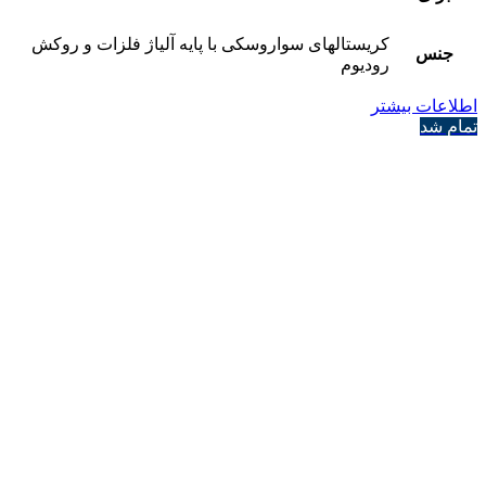
کریستالهای سواروسکی با پایه آلیاژ فلزات و روکش
جنس
رودیوم
اطلاعات بیشتر
تمام شد