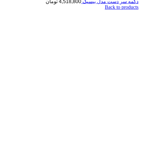
دکمه سر دست مدل بیسیک
4,518,800
تومان
Back to products