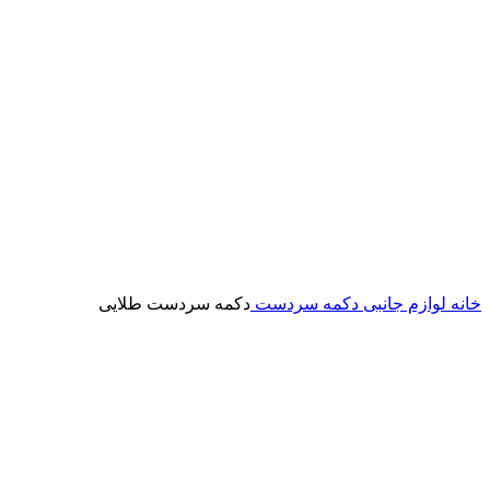
خانه
لوازم جانبی
دکمه سردست
دکمه سردست طلایی