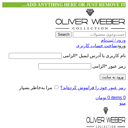
ADD ANYTHING HERE OR JUST REMOVE IT…
Search
ورود / ثبت‌نام
ورود
ساخت حساب کاربری
نام کاربری یا آدرس ایمیل
*
الزامی
رمز عبور
*
الزامی
ورود به سایت
رمز عبور خود را فراموش کرده‌اید؟
مرا به‌خاطر بسپار
0
items
0
تومان
منو