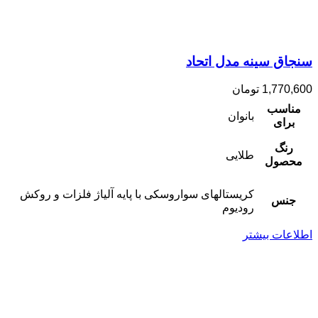
سنجاق سینه مدل اتحاد
1,770,600
تومان
مناسب
بانوان
برای
رنگ
طلایی
محصول
کریستالهای سواروسکی با پایه آلیاژ فلزات و روکش
جنس
رودیوم
اطلاعات بیشتر