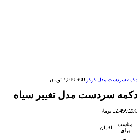
دکمه سردست مدل کوکو
7,010,900
تومان
دکمه سردست مدل تغییر سیاه
12,459,200
تومان
مناسب
آقایان
برای