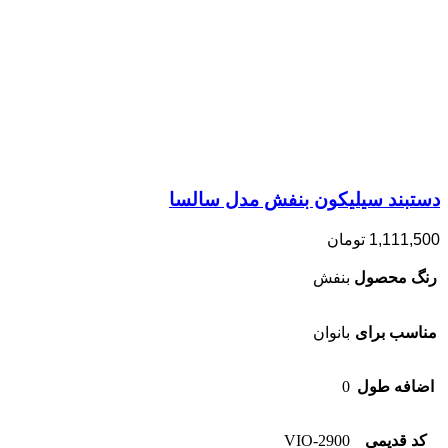
دستبند سیلیکون بنفش مدل سالسا
1,111,500
تومان
رنگ محصول
بنفش
مناسب برای
بانوان
اضافه طول
0
کد قدیمی
2900-VIO