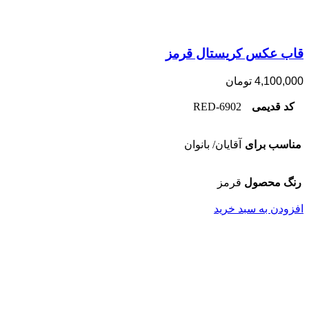
قاب عکس کریستال قرمز
4,100,000
تومان
کد قدیمی
6902-RED
مناسب برای
آقایان/ بانوان
رنگ محصول
قرمز
افزودن به سبد خرید