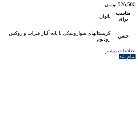
526,500
تومان
مناسب
بانوان
برای
کریستالهای سواروسکی با پایه آلیاژ فلزات و روکش
جنس
رودیوم
اطلاعات بیشتر
تمام شد