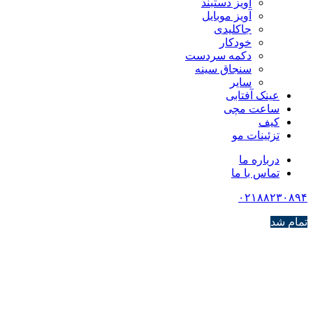
آویز دستبند
آویز موبایل
جاکلیدی
خودکار
دکمه سردست
سنجاق سینه
سایر
عینک آفتابی
ساعت مچی
کیف
تزئینات مو
درباره ما
تماس با ما
۰۲۱۸۸۲۳۰۸۹۴
تمام شد