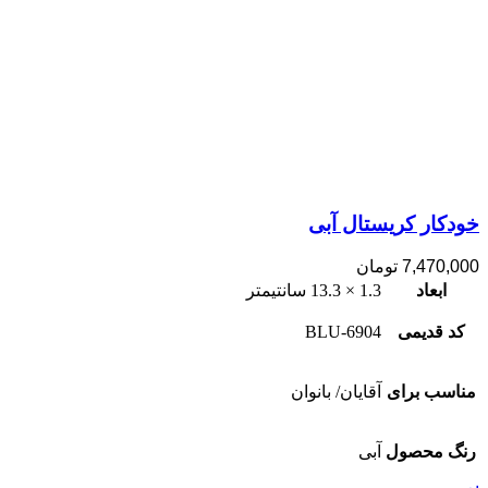
خودکار کریستال آبی
7,470,000
تومان
ابعاد
1.3 × 13.3 سانتیمتر
کد قدیمی
6904-BLU
مناسب برای
آقایان/ بانوان
رنگ محصول
آبی