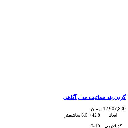
گردن بند هماتیت مدل آگاهی
12,507,300
تومان
ابعاد
42.8 × 6.6 سانتیمتر
کد قدیمی
9419