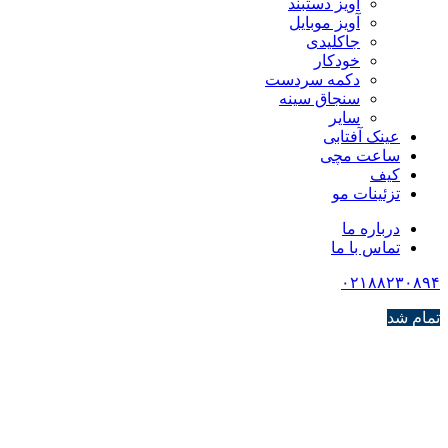
آویز دستبند
آویز موبایل
جاکلیدی
خودکار
دکمه سردست
سنجاق سینه
سایر
عینک آفتابی
ساعت مچی
کیف
تزئینات مو
درباره ما
تماس با ما
۰۲۱۸۸۲۳۰۸۹۴
تمام شد