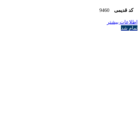
کد قدیمی
9460
اطلاعات بیشتر
تمام شد