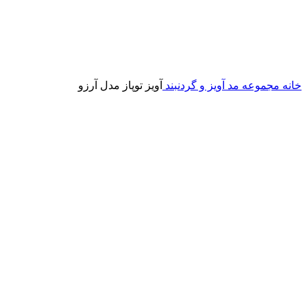
خانه
مجموعه مد
آویز و گردنبند
آویز توپاز مدل آرزو