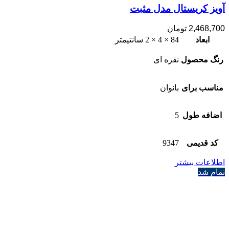
آویز کریستال مدل مثبت
2,468,700
تومان
ابعاد
84 × 4 × 2 سانتیمتر
رنگ محصول
نقره ای
مناسب برای
بانوان
اضافه طول
5
کد قدیمی
9347
اطلاعات بیشتر
تمام شد