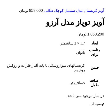
آویز کریستال مدل سیمپل کوچک طلایی
858,000
تومان
آویز توپاز مدل آرزو
1,058,200
تومان
ابعاد
1.7 × 2 سانتیمتر
مناسب
بانوان
برای
کریستالهای سواروسکی با پایه آلیاژ فلزات و روکش
جنس
رودیوم
اضافه
5سانتیمتر
طول
در انبار موجود نمی باشد
توضیحات