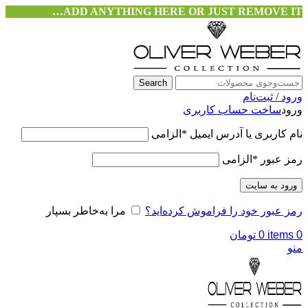
ADD ANYTHING HERE OR JUST REMOVE IT…
Search
ورود / ثبت‌نام
ورود
ساخت حساب کاربری
نام کاربری یا آدرس ایمیل
*
الزامی
رمز عبور
*
الزامی
ورود به سایت
رمز عبور خود را فراموش کرده‌اید؟
مرا به‌خاطر بسپار
0
items
0
تومان
منو