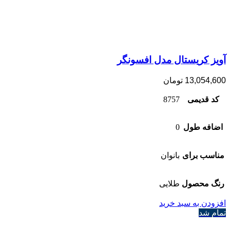
آویز کریستال مدل افسونگر
13,054,600
تومان
کد قدیمی
8757
اضافه طول
0
مناسب برای
بانوان
رنگ محصول
طلایی
افزودن به سبد خرید
تمام شد