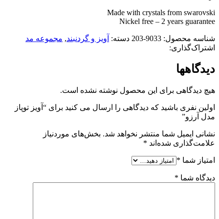
Made with crystals from swarovski
Nickel free – 2 years guarantee
شناسه محصول:
9033-203
دسته:
آویز و گردنبند
,
مجموعه مد
اشتراک‌گذاری:
دیدگاهها
هیچ دیدگاهی برای این محصول نوشته نشده است.
اولین نفری باشید که دیدگاهی را ارسال می کنید برای “آویز توپاز
مدل آرزو”
نشانی ایمیل شما منتشر نخواهد شد.
بخش‌های موردنیاز
علامت‌گذاری شده‌اند
*
امتیاز شما
*
دیدگاه شما
*