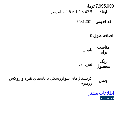
7,995,000
تومان
ابعاد
42.5 × 1.2 × 1.8 سانتیمتر
کد قدیمی
7581-001
اضافه طول
0
مناسب
بانوان
برای
رنگ
نقره ای
محصول
کریستال‌های سواروسکی با پایه‌های نقره و روکش
جنس
رودیوم
اطلاعات بیشتر
تمام شد