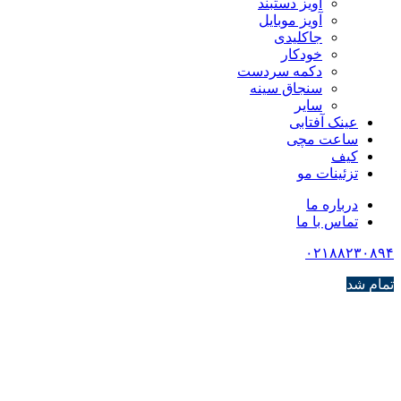
آویز دستبند
آویز موبایل
جاکلیدی
خودکار
دکمه سردست
سنجاق سینه
سایر
عینک آفتابی
ساعت مچی
کیف
تزئینات مو
درباره ما
تماس با ما
۰۲۱۸۸۲۳۰۸۹۴
تمام شد