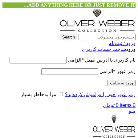
ADD ANYTHING HERE OR JUST REMOVE IT…
Search
ورود / ثبت‌نام
ورود
ساخت حساب کاربری
نام کاربری یا آدرس ایمیل
*
الزامی
رمز عبور
*
الزامی
ورود به سایت
رمز عبور خود را فراموش کرده‌اید؟
مرا به‌خاطر بسپار
0
items
0
تومان
منو