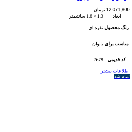
12,071,800
تومان
ابعاد
1.3 × 1.8 سانتیمتر
رنگ محصول
نقره ای
مناسب برای
بانوان
کد قدیمی
7678
اطلاعات بیشتر
تمام شد