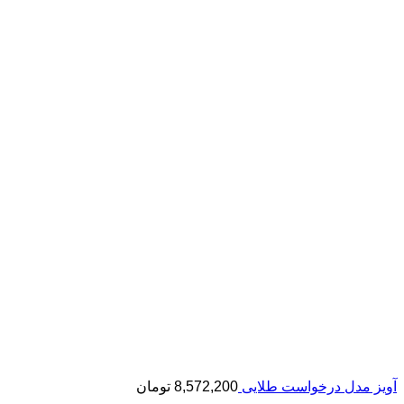
آویز مدل درخواست طلایی
8,572,200
تومان