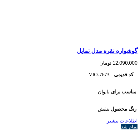
گوشواره نقره مدل تمایل
12,090,000
تومان
کد قدیمی
7673-VIO
مناسب برای
بانوان
رنگ محصول
بنفش
اطلاعات بیشتر
تمام شد