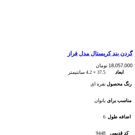
گردن بند کریستال مدل فراز
18,057,000
تومان
ابعاد
37.5 × 4.2 سانتیمتر
رنگ محصول
نقره ای
مناسب برای
بانوان
اضافه طول
6
کد قدیمی
9448