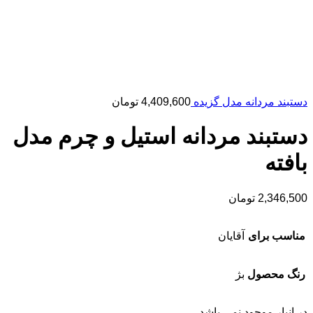
دستبند مردانه مدل گزیده
4,409,600
تومان
دستبند مردانه استیل و چرم مدل
بافته
2,346,500
تومان
مناسب برای
آقایان
رنگ محصول
بژ
در انبار موجود نمی باشد