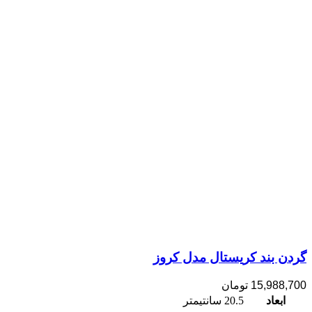
گردن بند کریستال مدل کروز
15,988,700
تومان
ابعاد
20.5 سانتیمتر