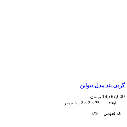
گردن بند مدل دیواین
18,787,600
تومان
ابعاد
35 × 2 × 2 سانتیمتر
کد قدیمی
9252