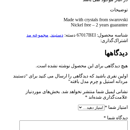
توضیحات
Made with crystals from swarovski
Nickel free – 2 years guarantee
شناسه محصول:
67017BEI
دسته:
دستبند
,
مجموعه مد
اشتراک‌گذاری:
دیدگاهها
هیچ دیدگاهی برای این محصول نوشته نشده است.
اولین نفری باشید که دیدگاهی را ارسال می کنید برای “دستبند
مردانه استیل و چرم مدل بافته”
نشانی ایمیل شما منتشر نخواهد شد.
بخش‌های موردنیاز
علامت‌گذاری شده‌اند
*
امتیاز شما
*
دیدگاه شما
*