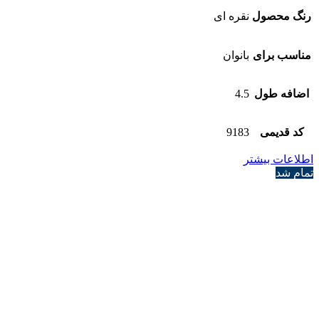
رنگ محصول
نقره ای
مناسب برای
بانوان
اضافه طول
4.5
کد قدیمی
9183
اطلاعات بیشتر
تمام شد