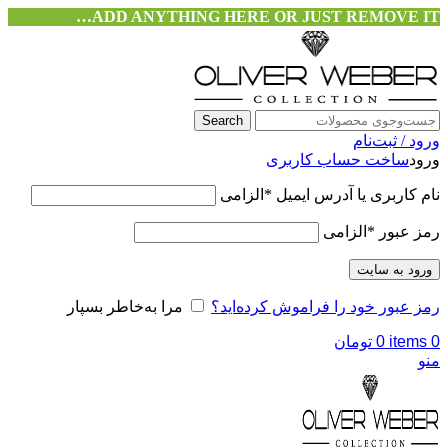
ADD ANYTHING HERE OR JUST REMOVE IT…
Search
ورود / ثبت‌نام
ورود
ساخت حساب کاربری
نام کاربری یا آدرس ایمیل
*
الزامی
رمز عبور
*
الزامی
ورود به سایت
رمز عبور خود را فراموش کرده‌اید؟
مرا به‌خاطر بسپار
0
items
0
تومان
منو