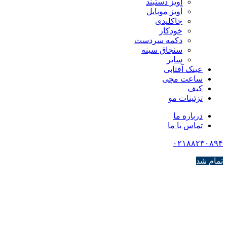
آویز دستبند
آویز موبایل
جاکلیدی
خودکار
دکمه سردست
سنجاق سینه
سایر
عینک آفتابی
ساعت مچی
کیف
تزئینات مو
درباره ما
تماس با ما
۰۲۱۸۸۲۳۰۸۹۴
تمام شد