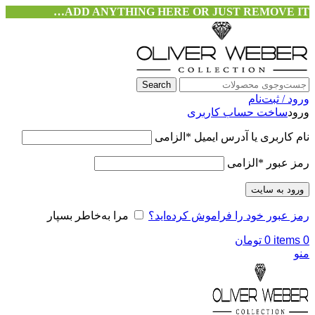
ADD ANYTHING HERE OR JUST REMOVE IT…
Search
ورود / ثبت‌نام
ورود
ساخت حساب کاربری
نام کاربری یا آدرس ایمیل
*
الزامی
رمز عبور
*
الزامی
ورود به سایت
رمز عبور خود را فراموش کرده‌اید؟
مرا به‌خاطر بسپار
0
items
0
تومان
منو