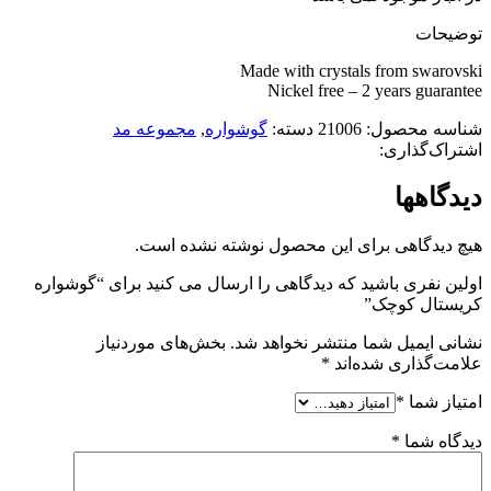
توضیحات
Made with crystals from swarovski
Nickel free – 2 years guarantee
شناسه محصول:
21006
دسته:
گوشواره
,
مجموعه مد
اشتراک‌گذاری:
دیدگاهها
هیچ دیدگاهی برای این محصول نوشته نشده است.
اولین نفری باشید که دیدگاهی را ارسال می کنید برای “گوشواره
کریستال کوچک”
نشانی ایمیل شما منتشر نخواهد شد.
بخش‌های موردنیاز
علامت‌گذاری شده‌اند
*
امتیاز شما
*
دیدگاه شما
*