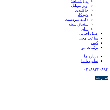
آویز دستبند
آویز موبایل
جاکلیدی
خودکار
دکمه سردست
سنجاق سینه
سایر
عینک آفتابی
ساعت مچی
کیف
تزئینات مو
درباره ما
تماس با ما
۰۲۱۸۸۲۳۰۸۹۴
تمام شد