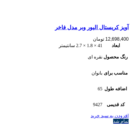
آویز کریستال الیور وبر مدل فاخر
12,698,400
تومان
ابعاد
41 × 1.8 × 2.7 سانتیمتر
رنگ محصول
نقره ای
مناسب برای
بانوان
اضافه طول
65
کد قدیمی
9427
افزودن به سبد خرید
تمام شد