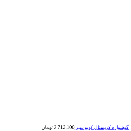
گوشواره کریستال کوبو سبز
2,713,100
تومان