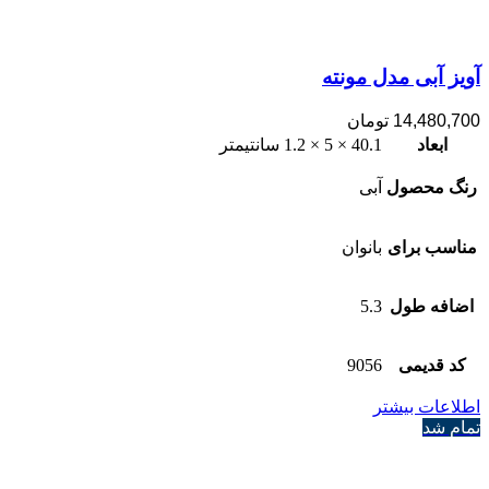
آویز آبی مدل مونته
14,480,700
تومان
ابعاد
40.1 × 5 × 1.2 سانتیمتر
رنگ محصول
آبی
مناسب برای
بانوان
اضافه طول
5.3
کد قدیمی
9056
اطلاعات بیشتر
تمام شد