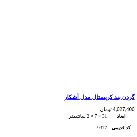
گردن بند کریستال مدل آشکار
4,027,400
تومان
ابعاد
31 × 7 × 2 سانتیمتر
کد قدیمی
9377