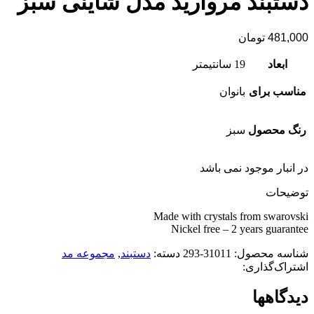
دستبند مروارید مدل شاینی سبز
481,000
تومان
ابعاد
19 سانتیمتر
مناسب برای
بانوان
رنگ محصول
سبز
در انبار موجود نمی باشد
توضیحات
Made with crystals from swarovski
Nickel free – 2 years guarantee
شناسه محصول:
31011-293
دسته:
دستبند
,
مجموعه مد
اشتراک‌گذاری:
دیدگاهها