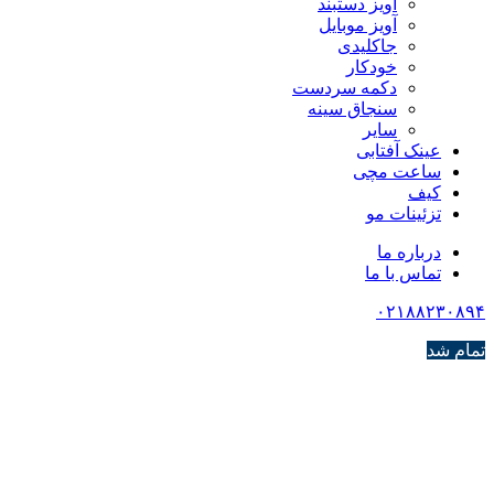
آویز دستبند
آویز موبایل
جاکلیدی
خودکار
دکمه سردست
سنجاق سینه
سایر
عینک آفتابی
ساعت مچی
کیف
تزئینات مو
درباره ما
تماس با ما
۰۲۱۸۸۲۳۰۸۹۴
تمام شد