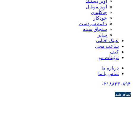
آویز دستبند
آویز موبایل
جاکلیدی
خودکار
دکمه سردست
سنجاق سینه
سایر
عینک آفتابی
ساعت مچی
کیف
تزئینات مو
درباره ما
تماس با ما
۰۲۱۸۸۲۳۰۸۹۴
تمام شد