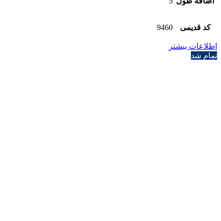
اضافه طول
5
کد قدیمی
9460
اطلاعات بیشتر
تمام شد