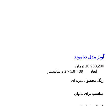
آویز مدل دیاموند
10,938,200
تومان
ابعاد
38 × 5.8 × 2.2 سانتیمتر
رنگ محصول
نقره ای
مناسب برای
بانوان