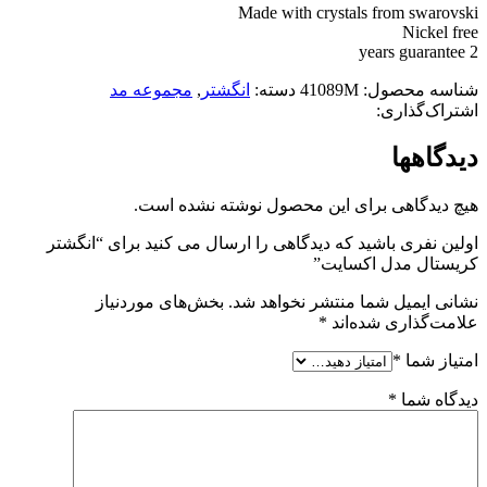
Made with crystals from swarovski
Nickel free
2 years guarantee
شناسه محصول:
41089M
دسته:
انگشتر
,
مجموعه مد
اشتراک‌گذاری:
دیدگاهها
هیچ دیدگاهی برای این محصول نوشته نشده است.
اولین نفری باشید که دیدگاهی را ارسال می کنید برای “انگشتر
کریستال مدل اکسایت”
نشانی ایمیل شما منتشر نخواهد شد.
بخش‌های موردنیاز
علامت‌گذاری شده‌اند
*
امتیاز شما
*
دیدگاه شما
*