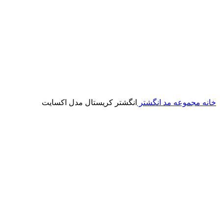
خانه
مجموعه مد
انگشتر
انگشتر کریستال مدل اکسایت