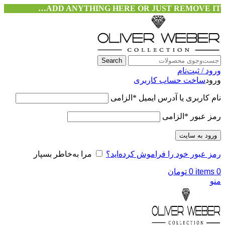
ADD ANYTHING HERE OR JUST REMOVE IT…
Search
ورود / ثبت‌نام
ورود
ساخت حساب کاربری
نام کاربری یا آدرس ایمیل
*
الزامی
رمز عبور
*
الزامی
ورود به سایت
رمز عبور خود را فراموش کرده‌اید؟
مرا به‌خاطر بسپار
0
items
0
تومان
منو