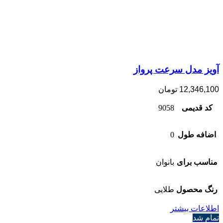
آویز مدل سرعت پرواز
12,346,100
تومان
کد قدیمی
9058
اضافه طول
0
مناسب برای
بانوان
رنگ محصول
طلایی
اطلاعات بیشتر
تمام شد