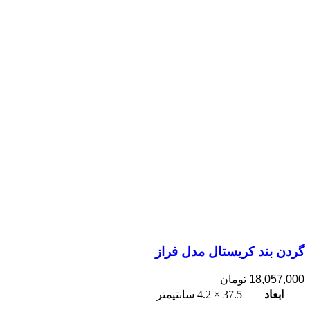
گردن بند کریستال مدل فراز
18,057,000
تومان
ابعاد
37.5 × 4.2 سانتیمتر