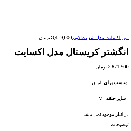
آویز اکسایت مدل شب طلایی
3,419,000
تومان
انگشتر کریستال مدل اکسایت
2,671,500
تومان
مناسب برای
بانوان
سایز حلقه
M
در انبار موجود نمی باشد
توضیحات