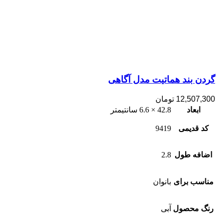
گردن بند هماتیت مدل آگاهی
12,507,300
تومان
ابعاد
42.8 × 6.6 سانتیمتر
کد قدیمی
9419
اضافه طول
2.8
مناسب برای
بانوان
رنگ محصول
آبی