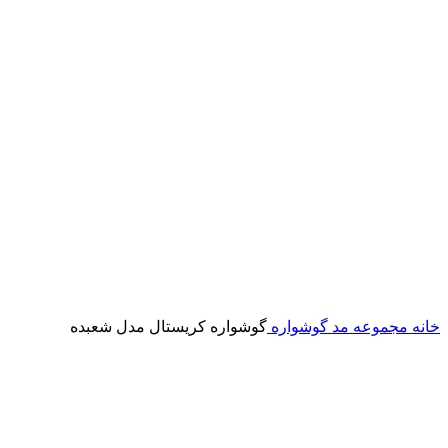
خانه
مجموعه مد
گوشواره
گوشواره کریستال مدل شعبده