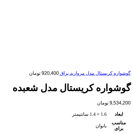
گوشواره کریستال مدل مروارید براق
920,400
تومان
گوشواره کریستال مدل شعبده
9,534,200
تومان
ابعاد
1.6 × 1.4 سانتیمتر
مناسب
بانوان
برای