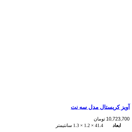
آویز کریستال مدل سه نت
10,723,700
تومان
ابعاد
41.4 × 1.2 × 1.3 سانتیمتر