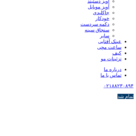
آویز دستبند
آویز موبایل
جاکلیدی
خودکار
دکمه سردست
سنجاق سینه
سایر
عینک آفتابی
ساعت مچی
کیف
تزئینات مو
درباره ما
تماس با ما
۰۲۱۸۸۲۳۰۸۹۴
تمام شد