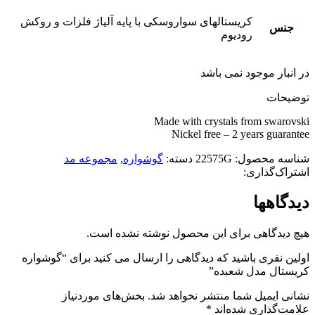
کریستالهای سواروسکی با پایه آلیاژ فلزات و روکش
جنس
رودیوم
در انبار موجود نمی باشد
توضیحات
Made with crystals from swarovski
Nickel free – 2 years guarantee
شناسه محصول:
22575G
دسته:
گوشواره
,
مجموعه مد
اشتراک‌گذاری:
دیدگاهها
هیچ دیدگاهی برای این محصول نوشته نشده است.
اولین نفری باشید که دیدگاهی را ارسال می کنید برای “گوشواره
کریستال مدل شعبده”
نشانی ایمیل شما منتشر نخواهد شد.
بخش‌های موردنیاز
علامت‌گذاری شده‌اند
*