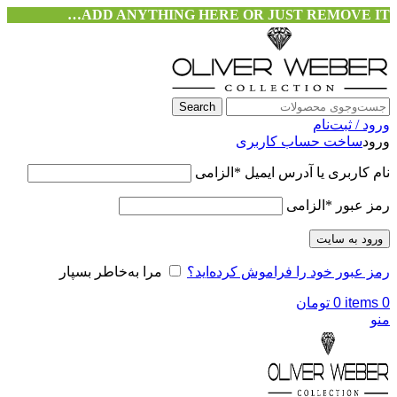
ADD ANYTHING HERE OR JUST REMOVE IT…
Search
ورود / ثبت‌نام
ورود
ساخت حساب کاربری
نام کاربری یا آدرس ایمیل
*
الزامی
رمز عبور
*
الزامی
ورود به سایت
رمز عبور خود را فراموش کرده‌اید؟
مرا به‌خاطر بسپار
0
items
0
تومان
منو