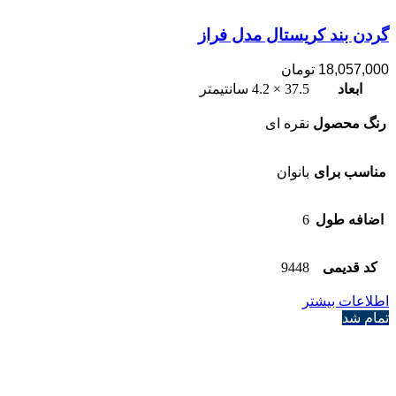
گردن بند کریستال مدل فراز
18,057,000
تومان
ابعاد
37.5 × 4.2 سانتیمتر
رنگ محصول
نقره ای
مناسب برای
بانوان
اضافه طول
6
کد قدیمی
9448
اطلاعات بیشتر
تمام شد