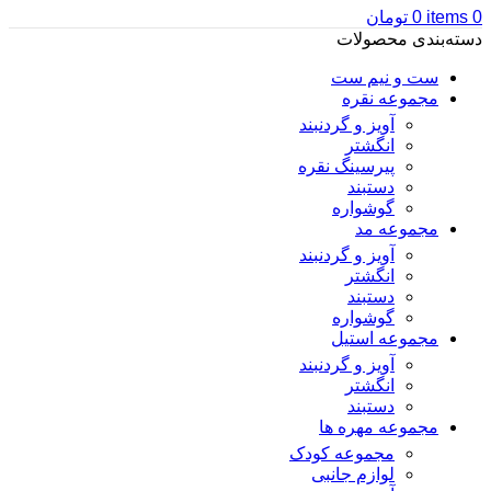
0
items
0
تومان
دسته‌بندی محصولات
ست و نیم ست
مجموعه نقره
آویز و گردنبند
انگشتر
پیرسینگ نقره
دستبند
گوشواره
مجموعه مد
آویز و گردنبند
انگشتر
دستبند
گوشواره
مجموعه استیل
آویز و گردنبند
انگشتر
دستبند
مجموعه مهره ها
مجموعه کودک
لوازم جانبی