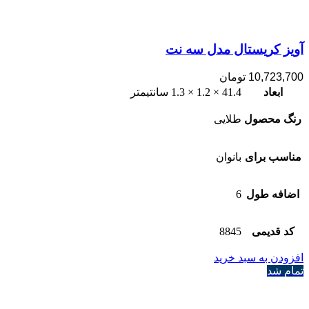
آویز کریستال مدل سه نت
10,723,700
تومان
ابعاد
41.4 × 1.2 × 1.3 سانتیمتر
رنگ محصول
طلایی
مناسب برای
بانوان
اضافه طول
6
کد قدیمی
8845
افزودن به سبد خرید
تمام شد