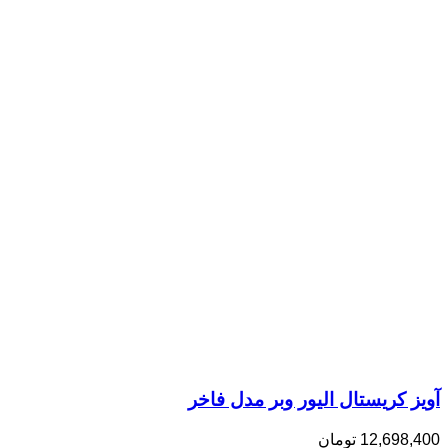
آویز کریستال الیور وبر مدل فاخر
12,698,400
تومان