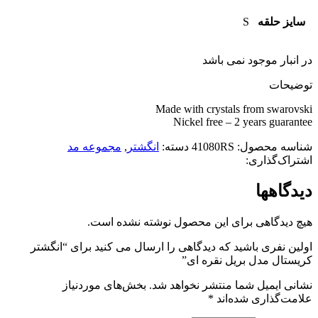
سایز حلقه
S
در انبار موجود نمی باشد
توضیحات
Made with crystals from swarovski
Nickel free – 2 years guarantee
شناسه محصول:
41080RS
دسته:
انگشتر
,
مجموعه مد
اشتراک‌گذاری:
دیدگاهها
هیچ دیدگاهی برای این محصول نوشته نشده است.
اولین نفری باشید که دیدگاهی را ارسال می کنید برای “انگشتر
کریستال مدل بریل نقره ای”
نشانی ایمیل شما منتشر نخواهد شد.
بخش‌های موردنیاز
علامت‌گذاری شده‌اند
*