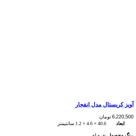
آویز کریستال مدل انفجار
6,220,500
تومان
ابعاد
40.6 × 4.6 × 1.2 سانتیمتر
رنگ محصول
نقره ای