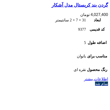
گردن بند کریستال مدل آشکار
4,027,400
تومان
ابعاد
31 × 7 × 2 سانتیمتر
کد قدیمی
9377
اضافه طول
5
مناسب برای
بانوان
رنگ محصول
نقره ای
اطلاعات بیشتر
تمام شد