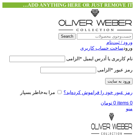
ADD ANYTHING HERE OR JUST REMOVE IT…
Search
ورود / ثبت‌نام
ورود
ساخت حساب کاربری
نام کاربری یا آدرس ایمیل
*
الزامی
رمز عبور
*
الزامی
ورود به سایت
رمز عبور خود را فراموش کرده‌اید؟
مرا به‌خاطر بسپار
0
items
0
تومان
منو