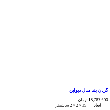
گردن بند مدل دیواین
18,787,600
تومان
ابعاد
35 × 2 × 2 سانتیمتر