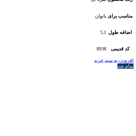
مناسب برای
بانوان
اضافه طول
5.1
کد قدیمی
8938
افزودن به سبد خرید
تمام شد