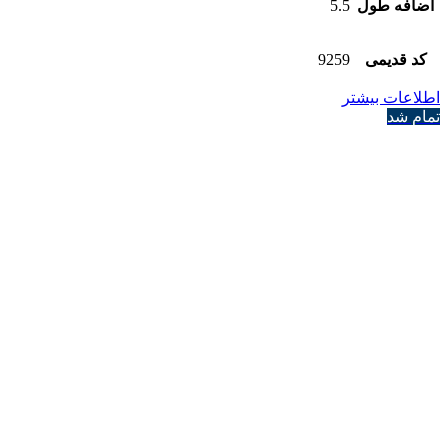
اضافه طول
5.5
کد قدیمی
9259
اطلاعات بیشتر
تمام شد