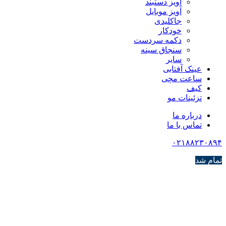
آویز دستبند
آویز موبایل
جاکلیدی
خودکار
دکمه سردست
سنجاق سینه
سایر
عینک آفتابی
ساعت مچی
کیف
تزئینات مو
درباره ما
تماس با ما
۰۲۱۸۸۲۳۰۸۹۴
تمام شد