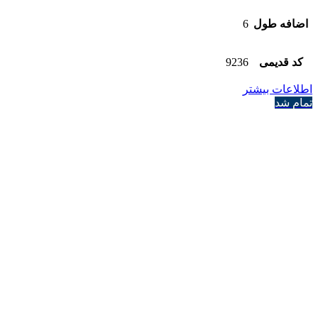
اضافه طول
6
کد قدیمی
9236
اطلاعات بیشتر
تمام شد