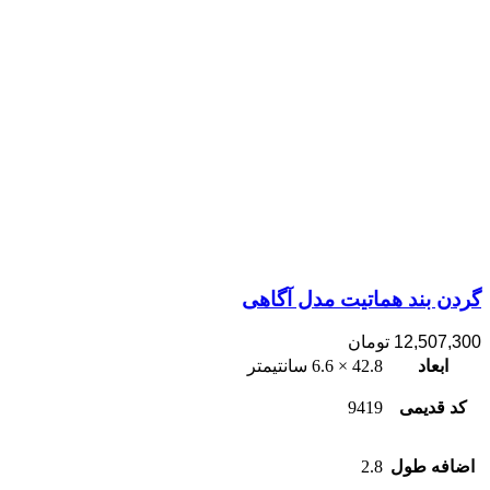
گردن بند هماتیت مدل آگاهی
12,507,300
تومان
ابعاد
42.8 × 6.6 سانتیمتر
کد قدیمی
9419
اضافه طول
2.8