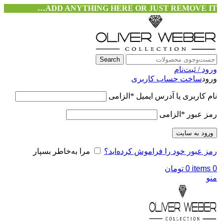
ADD ANYTHING HERE OR JUST REMOVE IT…
Search
ورود / ثبت‌نام
ورود
ساخت حساب کاربری
نام کاربری یا آدرس ایمیل
*
الزامی
رمز عبور
*
الزامی
ورود به سایت
رمز عبور خود را فراموش کرده‌اید؟
مرا به‌خاطر بسپار
0
items
0
تومان
منو