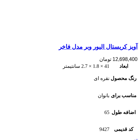
آویز کریستال الیور وبر مدل فاخر
12,698,400
تومان
ابعاد
41 × 1.8 × 2.7 سانتیمتر
رنگ محصول
نقره ای
مناسب برای
بانوان
اضافه طول
65
کد قدیمی
9427