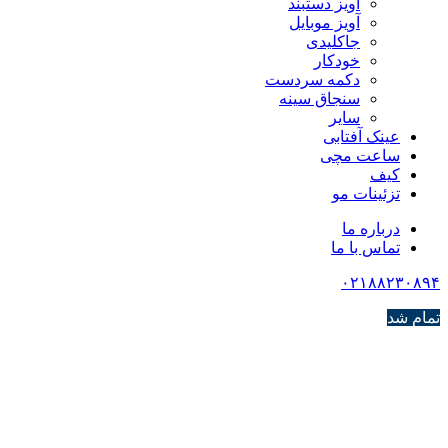
آویز دستبند
آویز موبایل
جاکلیدی
خودکار
دکمه سردست
سنجاق سینه
سایر
عینک آفتابی
ساعت مچی
کیف
تزئینات مو
درباره ما
تماس با ما
۰۲۱۸۸۲۳۰۸۹۴
تمام شد