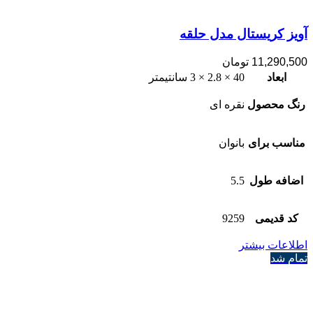
آویز کریستال مدل حلقه
11,290,500
تومان
ابعاد
40 × 2.8 × 3 سانتیمتر
رنگ محصول
نقره ای
مناسب برای
بانوان
اضافه طول
5.5
کد قدیمی
9259
اطلاعات بیشتر
تمام شد