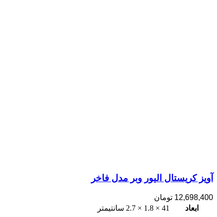
آویز کریستال الیور وبر مدل فاخر
12,698,400
تومان
ابعاد
41 × 1.8 × 2.7 سانتیمتر