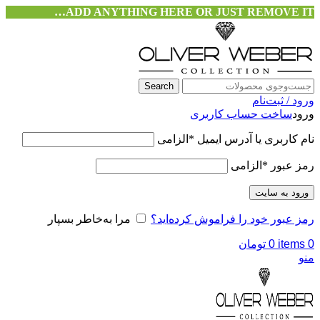
ADD ANYTHING HERE OR JUST REMOVE IT…
Search
ورود / ثبت‌نام
ورود
ساخت حساب کاربری
نام کاربری یا آدرس ایمیل
*
الزامی
رمز عبور
*
الزامی
ورود به سایت
رمز عبور خود را فراموش کرده‌اید؟
مرا به‌خاطر بسپار
0
items
0
تومان
منو