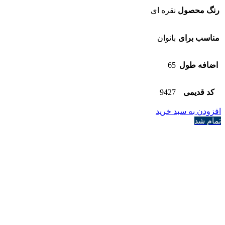
رنگ محصول
نقره ای
مناسب برای
بانوان
اضافه طول
65
کد قدیمی
9427
افزودن به سبد خرید
تمام شد