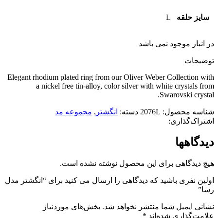
سایز حلقه
L
در انبار موجود نمی باشد
توضیحات
Elegant rhodium plated ring from our Oliver Weber Collection with
a nickel free tin-alloy, color silver with white crystals from
Swarovski crystal.
شناسه محصول:
2076L
دسته:
انگشتر
,
مجموعه مد
اشتراک‌گذاری:
دیدگاهها
هیچ دیدگاهی برای این محصول نوشته نشده است.
اولین نفری باشید که دیدگاهی را ارسال می کنید برای “انگشتر مدل
رسا”
نشانی ایمیل شما منتشر نخواهد شد.
بخش‌های موردنیاز
علامت‌گذاری شده‌اند
*