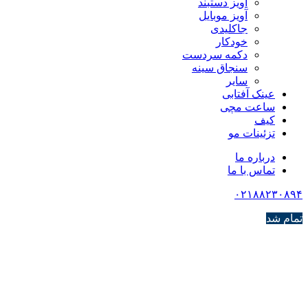
آویز دستبند
آویز موبایل
جاکلیدی
خودکار
دکمه سردست
سنجاق سینه
سایر
عینک آفتابی
ساعت مچی
کیف
تزئینات مو
درباره ما
تماس با ما
۰۲۱۸۸۲۳۰۸۹۴
تمام شد