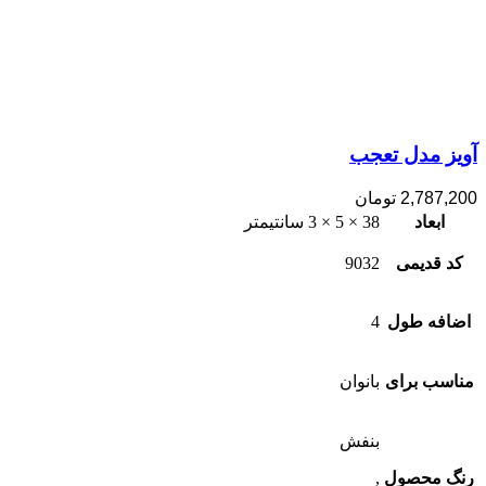
آویز مدل تعجب
2,787,200
تومان
ابعاد
38 × 5 × 3 سانتیمتر
کد قدیمی
9032
اضافه طول
4
مناسب برای
بانوان
بنفش
رنگ محصول
,