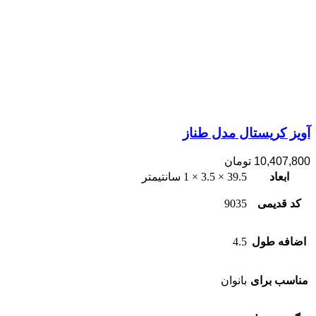
آویز کریستال مدل طناز
10,407,800
تومان
ابعاد
39.5 × 3.5 × 1 سانتیمتر
کد قدیمی
9035
اضافه طول
4.5
مناسب برای
بانوان