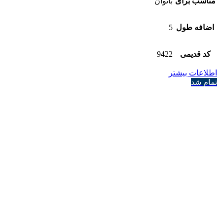
مناسب برای
بانوان
اضافه طول
5
کد قدیمی
9422
اطلاعات بیشتر
تمام شد