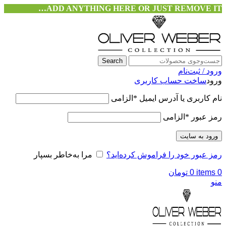
ADD ANYTHING HERE OR JUST REMOVE IT…
Search
ورود / ثبت‌نام
ورود
ساخت حساب کاربری
نام کاربری یا آدرس ایمیل
*
الزامی
رمز عبور
*
الزامی
ورود به سایت
رمز عبور خود را فراموش کرده‌اید؟
مرا به‌خاطر بسپار
0
items
0
تومان
منو