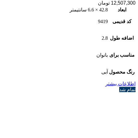
12,507,300
تومان
ابعاد
42.8 × 6.6 سانتیمتر
کد قدیمی
9419
اضافه طول
2.8
مناسب برای
بانوان
رنگ محصول
آبی
اطلاعات بیشتر
تمام شد