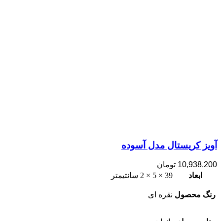
آویز کریستال مدل آسوده
10,938,200
تومان
ابعاد
39 × 5 × 2 سانتیمتر
رنگ محصول
نقره ای