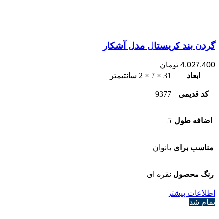
گردن بند کریستال مدل آشکار
4,027,400
تومان
ابعاد
31 × 7 × 2 سانتیمتر
کد قدیمی
9377
اضافه طول
5
مناسب برای
بانوان
رنگ محصول
نقره ای
اطلاعات بیشتر
تمام شد