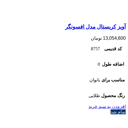
آویز کریستال مدل افسونگر
13,054,600
تومان
کد قدیمی
8757
اضافه طول
0
مناسب برای
بانوان
رنگ محصول
طلایی
افزودن به سبد خرید
تمام شد