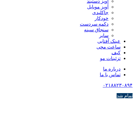
آویز دستبند
آویز موبایل
جاکلیدی
خودکار
دکمه سردست
سنجاق سینه
سایر
عینک آفتابی
ساعت مچی
کیف
تزئینات مو
درباره ما
تماس با ما
۰۲۱۸۸۲۳۰۸۹۴
تمام شد