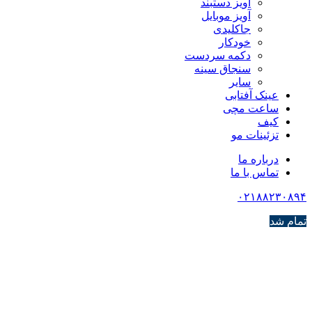
آویز دستبند
آویز موبایل
جاکلیدی
خودکار
دکمه سردست
سنجاق سینه
سایر
عینک آفتابی
ساعت مچی
کیف
تزئینات مو
درباره ما
تماس با ما
۰۲۱۸۸۲۳۰۸۹۴
تمام شد