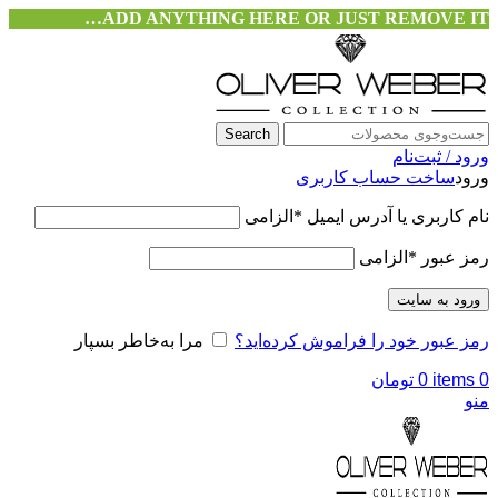
ADD ANYTHING HERE OR JUST REMOVE IT…
Search
ورود / ثبت‌نام
ورود
ساخت حساب کاربری
نام کاربری یا آدرس ایمیل
*
الزامی
رمز عبور
*
الزامی
ورود به سایت
رمز عبور خود را فراموش کرده‌اید؟
مرا به‌خاطر بسپار
0
items
0
تومان
منو