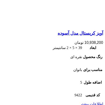
آویز کریستال مدل آسوده
10,938,200
تومان
ابعاد
39 × 5 × 2 سانتیمتر
رنگ محصول
نقره ای
مناسب برای
بانوان
اضافه طول
5
کد قدیمی
9422
اطلاعات بیشتر