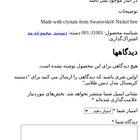
در انبار موجود نمی باشد
توضیحات
Made with crystals from Swarovski® Nickel free
شناسه محصول:
31001-001
دسته:
دستبند
,
مجموعه مد
اشتراک‌گذاری:
دیدگاهها
هیچ دیدگاهی برای این محصول نوشته نشده است.
اولین نفری باشید که دیدگاهی را ارسال می کنید برای “دستبند
کریستال مدل دنس طلایی”
نشانی ایمیل شما منتشر نخواهد شد.
بخش‌های موردنیاز
علامت‌گذاری شده‌اند
*
امتیاز شما
*
دیدگاه شما
*