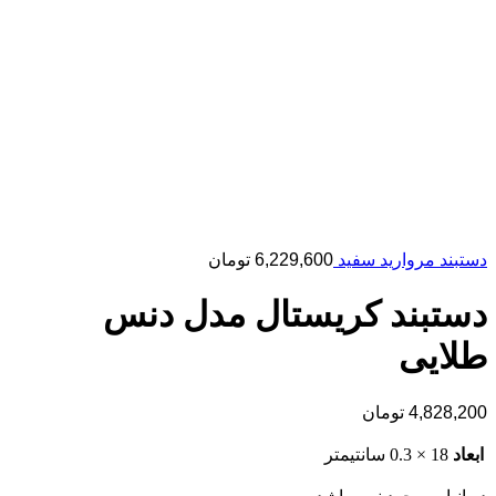
دستبند مروارید سفید
6,229,600
تومان
دستبند کریستال مدل دنس
طلایی
4,828,200
تومان
ابعاد
18 × 0.3 سانتیمتر