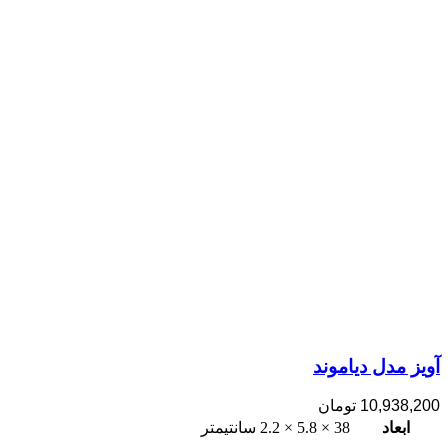
آویز مدل دیاموند
10,938,200
تومان
ابعاد
38 × 5.8 × 2.2 سانتیمتر