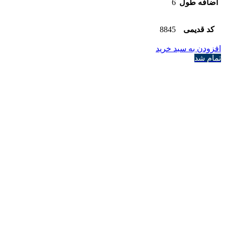
اضافه طول
6
کد قدیمی
8845
افزودن به سبد خرید
تمام شد