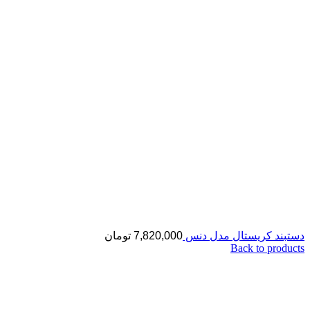
دستبند کریستال مدل دنس
7,820,000
تومان
Back to products