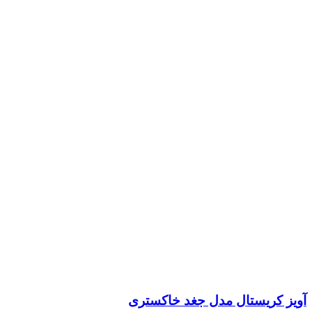
آویز کریستال مدل جغد خاکستری