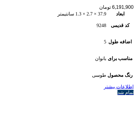
6,191,900
تومان
ابعاد
37.9 × 2.7 × 1.3 سانتیمتر
کد قدیمی
9248
اضافه طول
5
مناسب برای
بانوان
رنگ محصول
طوسی
اطلاعات بیشتر
تمام شد