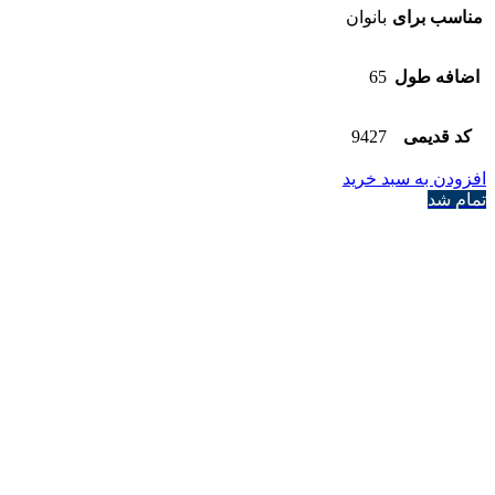
مناسب برای
بانوان
اضافه طول
65
کد قدیمی
9427
افزودن به سبد خرید
تمام شد