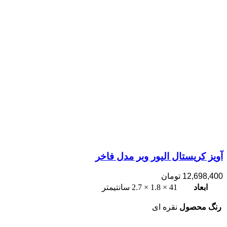
آویز کریستال الیور وبر مدل فاخر
12,698,400
تومان
ابعاد
41 × 1.8 × 2.7 سانتیمتر
رنگ محصول
نقره ای