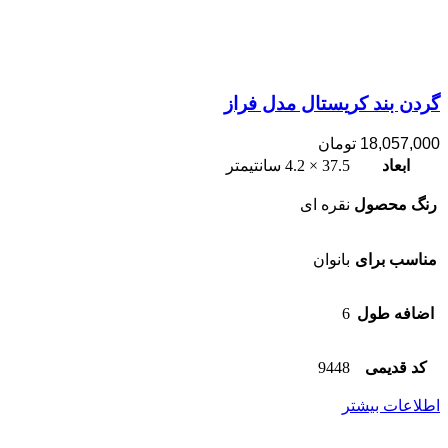
گردن بند کریستال مدل فراز
18,057,000
تومان
ابعاد
37.5 × 4.2 سانتیمتر
رنگ محصول
نقره ای
مناسب برای
بانوان
اضافه طول
6
کد قدیمی
9448
اطلاعات بیشتر