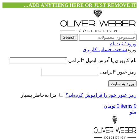
ADD ANYTHING HERE OR JUST REMOVE IT…
Search
ورود / ثبت‌نام
ورود
ساخت حساب کاربری
نام کاربری یا آدرس ایمیل
*
الزامی
رمز عبور
*
الزامی
ورود به سایت
رمز عبور خود را فراموش کرده‌اید؟
مرا به‌خاطر بسپار
0
items
0
تومان
منو