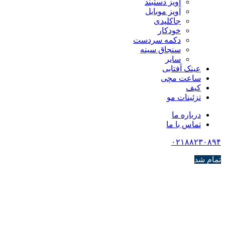
آویز دستبند
آویز موبایل
جاکلیدی
خودکار
دکمه سردست
سنجاق سینه
سایر
عینک آفتابی
ساعت مچی
کیف
تزئینات مو
درباره ما
تماس با ما
۰۲۱۸۸۲۳۰۸۹۴
تمام شد