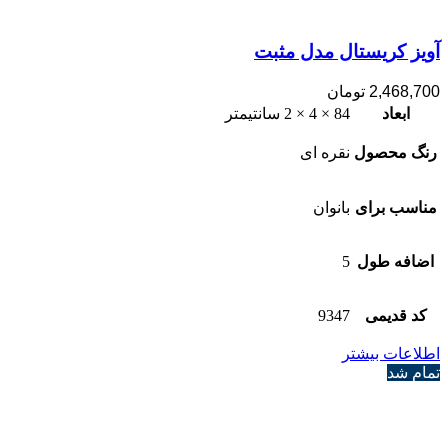
آویز کریستال مدل مثبت
2,468,700
تومان
ابعاد
84 × 4 × 2 سانتیمتر
رنگ محصول
نقره ای
مناسب برای
بانوان
اضافه طول
5
کد قدیمی
9347
اطلاعات بیشتر
تمام شد