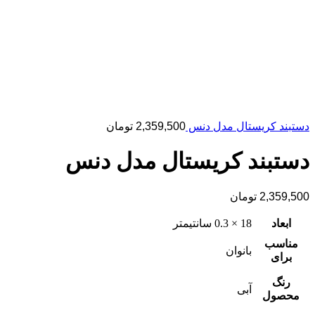
دستبند کریستال مدل دنس
2,359,500
تومان
دستبند کریستال مدل دنس
2,359,500
تومان
ابعاد
18 × 0.3 سانتیمتر
مناسب
بانوان
برای
رنگ
آبی
محصول