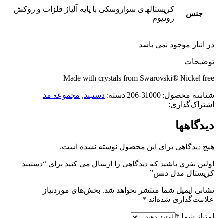
کریستالهای سواروسکی با پایه آلیاژ فلزات و روکش
جنس
رودیوم
در انبار موجود نمی باشد
توضیحات
Made with crystals from Swarovski® Nickel free
شناسه محصول:
31000-206
دسته:
دستبند
,
مجموعه مد
اشتراک‌گذاری:
دیدگاهها
هیچ دیدگاهی برای این محصول نوشته نشده است.
اولین نفری باشید که دیدگاهی را ارسال می کنید برای “دستبند
کریستال مدل دنس”
نشانی ایمیل شما منتشر نخواهد شد.
بخش‌های موردنیاز
علامت‌گذاری شده‌اند
*
امتیاز شما
*