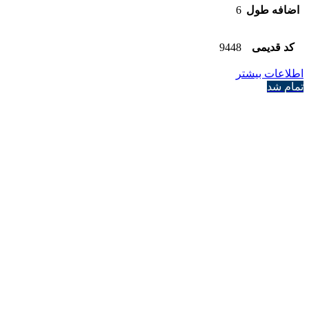
اضافه طول
6
کد قدیمی
9448
اطلاعات بیشتر
تمام شد