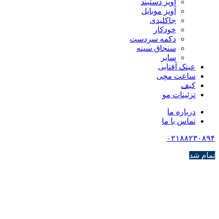
آویز دستبند
آویز موبایل
جاکلیدی
خودکار
دکمه سردست
سنجاق سینه
سایر
عینک آفتابی
ساعت مچی
کیف
تزئینات مو
درباره ما
تماس با ما
۰۲۱۸۸۲۳۰۸۹۴
تمام شد