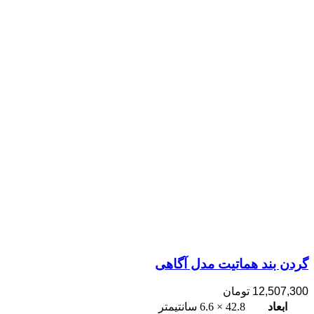
گردن بند هماتیت مدل آگاهی
12,507,300
تومان
ابعاد
42.8 × 6.6 سانتیمتر