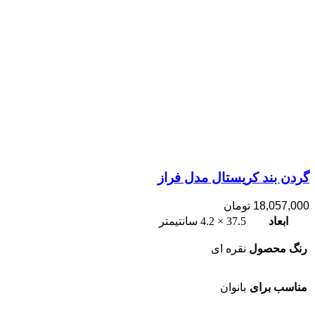
گردن بند کریستال مدل فراز
18,057,000
تومان
ابعاد
37.5 × 4.2 سانتیمتر
رنگ محصول
نقره ای
مناسب برای
بانوان