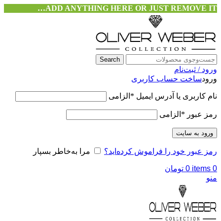
ADD ANYTHING HERE OR JUST REMOVE IT…
Search
ورود / ثبت‌نام
ورود
ساخت حساب کاربری
نام کاربری یا آدرس ایمیل
*
الزامی
رمز عبور
*
الزامی
ورود به سایت
رمز عبور خود را فراموش کرده‌اید؟
مرا به‌خاطر بسپار
0
items
0
تومان
منو