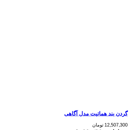
گردن بند هماتیت مدل آگاهی
12,507,300
تومان