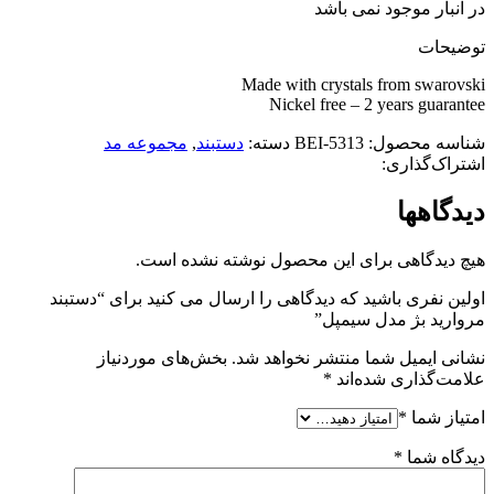
در انبار موجود نمی باشد
توضیحات
Made with crystals from swarovski
Nickel free – 2 years guarantee
شناسه محصول:
5313-BEI
دسته:
دستبند
,
مجموعه مد
اشتراک‌گذاری:
دیدگاهها
هیچ دیدگاهی برای این محصول نوشته نشده است.
اولین نفری باشید که دیدگاهی را ارسال می کنید برای “دستبند
مروارید بژ مدل سیمپل”
نشانی ایمیل شما منتشر نخواهد شد.
بخش‌های موردنیاز
علامت‌گذاری شده‌اند
*
امتیاز شما
*
دیدگاه شما
*