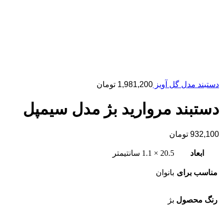
دستبند مدل گل آویز
1,981,200
تومان
دستبند مروارید بژ مدل سیمپل
932,100
تومان
ابعاد
20.5 × 1.1 سانتیمتر
مناسب برای
بانوان
رنگ محصول
بژ