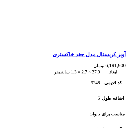
آویز کریستال مدل جغد خاکستری
6,191,900
تومان
ابعاد
37.9 × 2.7 × 1.3 سانتیمتر
کد قدیمی
9248
اضافه طول
5
مناسب برای
بانوان