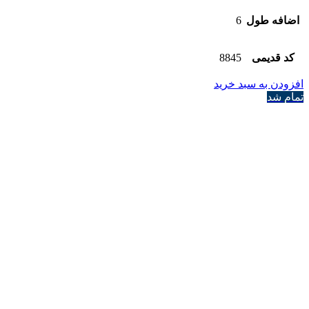
اضافه طول
6
کد قدیمی
8845
افزودن به سبد خرید
تمام شد