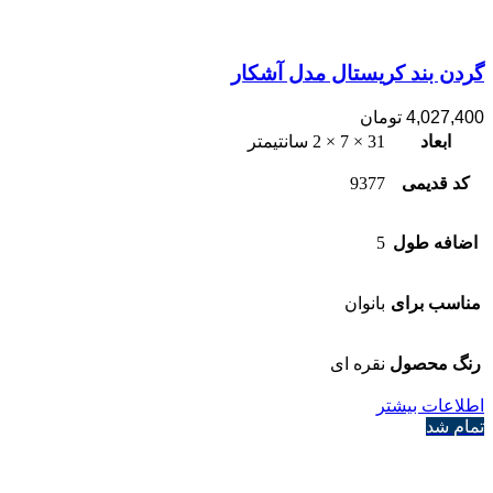
گردن بند کریستال مدل آشکار
4,027,400
تومان
ابعاد
31 × 7 × 2 سانتیمتر
کد قدیمی
9377
اضافه طول
5
مناسب برای
بانوان
رنگ محصول
نقره ای
اطلاعات بیشتر
تمام شد