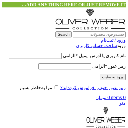
ADD ANYTHING HERE OR JUST REMOVE IT…
Search
ورود / ثبت‌نام
ورود
ساخت حساب کاربری
نام کاربری یا آدرس ایمیل
*
الزامی
رمز عبور
*
الزامی
ورود به سایت
رمز عبور خود را فراموش کرده‌اید؟
مرا به‌خاطر بسپار
0
items
0
تومان
منو