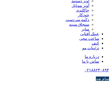
آویز دستبند
آویز موبایل
جاکلیدی
خودکار
دکمه سردست
سنجاق سینه
سایر
عینک آفتابی
ساعت مچی
کیف
تزئینات مو
درباره ما
تماس با ما
۰۲۱۸۸۲۳۰۸۹۴
تمام شد