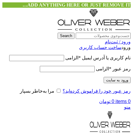
ADD ANYTHING HERE OR JUST REMOVE IT…
Search
ورود / ثبت‌نام
ورود
ساخت حساب کاربری
نام کاربری یا آدرس ایمیل
*
الزامی
رمز عبور
*
الزامی
ورود به سایت
رمز عبور خود را فراموش کرده‌اید؟
مرا به‌خاطر بسپار
0
items
0
تومان
منو