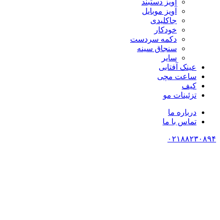
آویز دستبند
آویز موبایل
جاکلیدی
خودکار
دکمه سردست
سنجاق سینه
سایر
عینک آفتابی
ساعت مچی
کیف
تزئینات مو
درباره ما
تماس با ما
۰۲۱۸۸۲۳۰۸۹۴