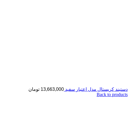
دستبند کریستال مدل اعتبار سفید
13,663,000
تومان
Back to products