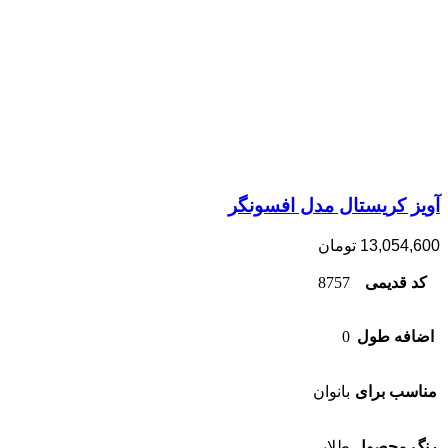
آویز کریستال مدل افسونگر
13,054,600
تومان
کد قدیمی
8757
اضافه طول
0
مناسب برای
بانوان
رنگ محصول
طلایی