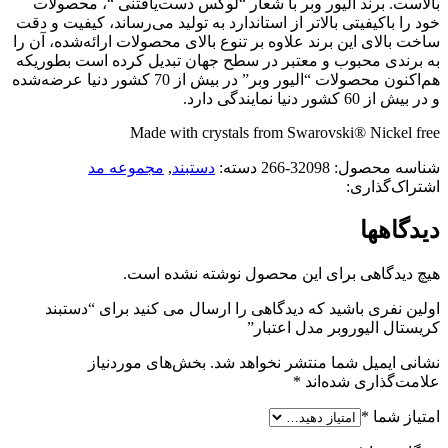
بالاست. برند الیور وبر با شعار “لوکس دست‌یافتنی “، محصولات
خود را باکیفیتی بالاتر از استاندارد به تولید می‌رساند، کیفیت و دقت
ساخت بالای این برند علاوه بر تنوع بالای محصولات ارائه‌شده، آن را
به برندی محبوب و معتبر در سطح جهان تبدیل کرده است بطوریکه
هم‌اکنون محصولات “الیور وبر” در بیش از 70 کشور دنیا عرضه‌شده
و در بیش از 60 کشور دنیا نمایندگی دارد.
Made with crystals from Swarovski® Nickel free
شناسه محصول:
32098-266
دسته:
دستبند
,
مجموعه مد
اشتراک‌گذاری:
دیدگاهها
هیچ دیدگاهی برای این محصول نوشته نشده است.
اولین نفری باشید که دیدگاهی را ارسال می کنید برای “دستبند
کریستال الیوروبر مدل اعتبار”
نشانی ایمیل شما منتشر نخواهد شد.
بخش‌های موردنیاز
علامت‌گذاری شده‌اند
*
امتیاز شما
*