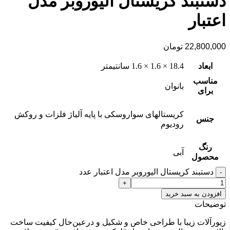
دستبند کریستال الیوروبر مدل
اعتبار
22,800,000
تومان
ابعاد
18.4 × 1.6 × 1.6 سانتیمتر
مناسب
بانوان
برای
کریستالهای سواروسکی با پایه آلیاژ فلزات و روکش
جنس
رودیوم
رنگ
آبی
محصول
دستبند کریستال الیوروبر مدل اعتبار عدد
افزودن به سبد خرید
توضیحات
زیورآلات زیبا با طراحی خاص و شکیل و درعین‌حال کیفیت ساخت