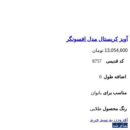
آویز کریستال مدل افسونگر
13,054,600
تومان
کد قدیمی
8757
اضافه طول
0
مناسب برای
بانوان
رنگ محصول
طلایی
افزودن به سبد خرید
تمام شد