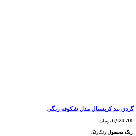
گردن بند کریستال مدل شکوفه رنگی
6,524,700
تومان
رنگ محصول
رنگارنگ