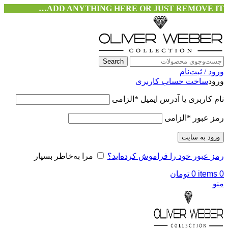
ADD ANYTHING HERE OR JUST REMOVE IT…
Search
ورود / ثبت‌نام
ورود
ساخت حساب کاربری
نام کاربری یا آدرس ایمیل
*
الزامی
رمز عبور
*
الزامی
ورود به سایت
رمز عبور خود را فراموش کرده‌اید؟
مرا به‌خاطر بسپار
0
items
0
تومان
منو