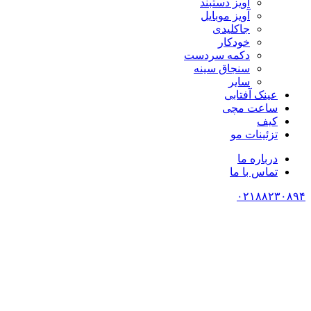
آویز دستبند
آویز موبایل
جاکلیدی
خودکار
دکمه سردست
سنجاق سینه
سایر
عینک آفتابی
ساعت مچی
کیف
تزئینات مو
درباره ما
تماس با ما
۰۲۱۸۸۲۳۰۸۹۴