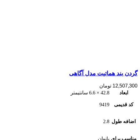
گردن بند هماتیت مدل آگاهی
12,507,300
تومان
ابعاد
42.8 × 6.6 سانتیمتر
کد قدیمی
9419
اضافه طول
2.8
مناسب برای
بانوان