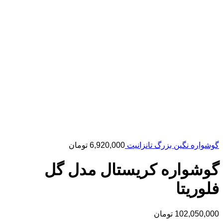
گوشواره نگین بزرگ تانزانیت
6,920,000
تومان
گوشواره کریستال مدل گل
فلوریتا
102,050,000
تومان