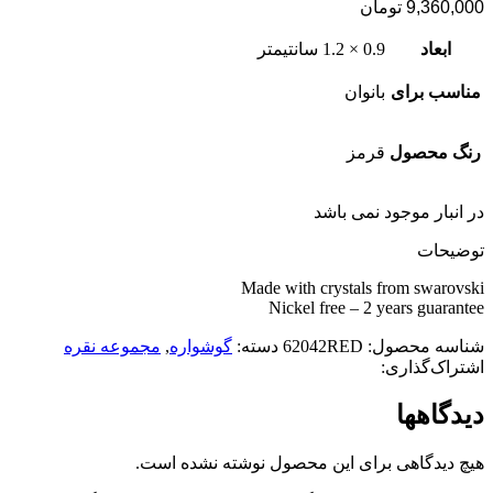
9,360,000
تومان
ابعاد
0.9 × 1.2 سانتیمتر
مناسب برای
بانوان
رنگ محصول
قرمز
در انبار موجود نمی باشد
توضیحات
Made with crystals from swarovski
Nickel free – 2 years guarantee
شناسه محصول:
62042RED
دسته:
گوشواره
,
مجموعه نقره
اشتراک‌گذاری:
دیدگاهها
هیچ دیدگاهی برای این محصول نوشته نشده است.