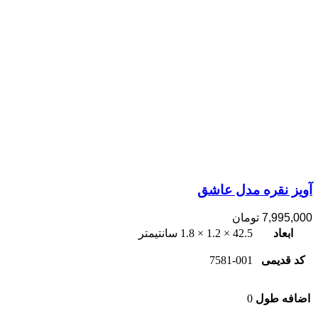
آویز نقره مدل عاشق
7,995,000
تومان
ابعاد
42.5 × 1.2 × 1.8 سانتیمتر
کد قدیمی
7581-001
اضافه طول
0