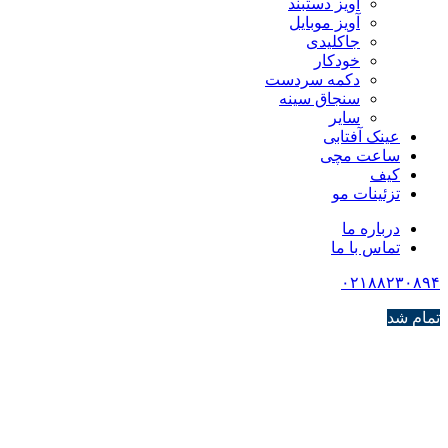
آویز دستبند
آویز موبایل
جاکلیدی
خودکار
دکمه سردست
سنجاق سینه
سایر
عینک آفتابی
ساعت مچی
کیف
تزئینات مو
درباره ما
تماس با ما
۰۲۱۸۸۲۳۰۸۹۴
تمام شد