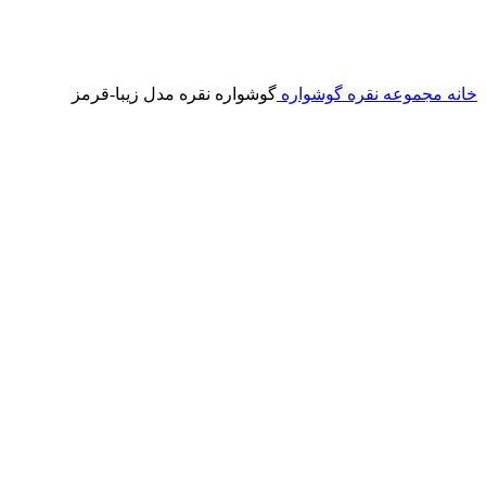
خانه
مجموعه نقره
گوشواره
گوشواره نقره مدل زیبا-قرمز