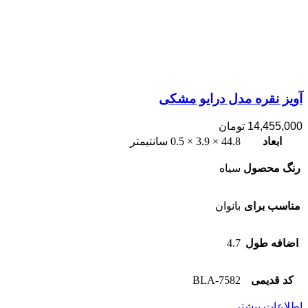
آویز نقره مدل درایو مشکی
14,455,000
تومان
ابعاد
44.8 × 3.9 × 0.5 سانتیمتر
رنگ محصول
سیاه
مناسب برای
بانوان
اضافه طول
4.7
کد قدیمی
7582-BLA
اطلاعات بیشتر