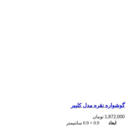
گوشواره نقره مدل کلییر
1,872,000
تومان
ابعاد
0.9 × 0.9 سانتیمتر