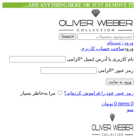
ADD ANYTHING HERE OR JUST REMOVE IT…
Search
ورود / ثبت‌نام
ورود
ساخت حساب کاربری
نام کاربری یا آدرس ایمیل
*
الزامی
رمز عبور
*
الزامی
ورود به سایت
رمز عبور خود را فراموش کرده‌اید؟
مرا به‌خاطر بسپار
0
items
0
تومان
منو