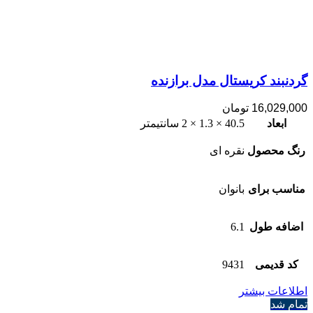
گردنبند کریستال مدل برازنده
16,029,000
تومان
ابعاد
40.5 × 1.3 × 2 سانتیمتر
رنگ محصول
نقره ای
مناسب برای
بانوان
اضافه طول
6.1
کد قدیمی
9431
اطلاعات بیشتر
تمام شد