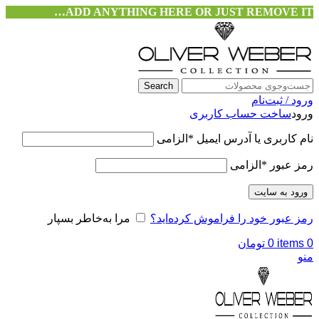
ADD ANYTHING HERE OR JUST REMOVE IT…
Search
ورود / ثبت‌نام
ورود
ساخت حساب کاربری
نام کاربری یا آدرس ایمیل
*
الزامی
رمز عبور
*
الزامی
ورود به سایت
رمز عبور خود را فراموش کرده‌اید؟
مرا به‌خاطر بسپار
0
items
0
تومان
منو