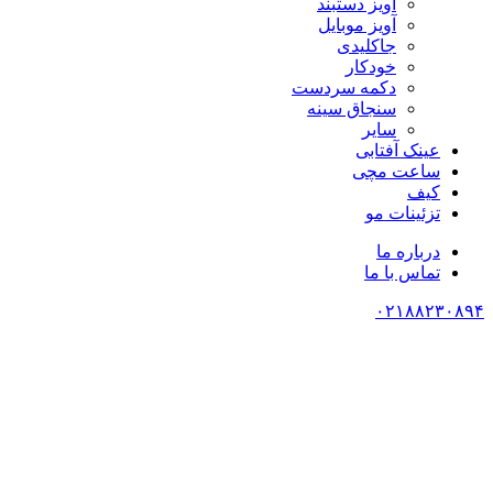
آویز دستبند
آویز موبایل
جاکلیدی
خودکار
دکمه سردست
سنجاق سینه
سایر
عینک آفتابی
ساعت مچی
کیف
تزئینات مو
درباره ما
تماس با ما
۰۲۱۸۸۲۳۰۸۹۴