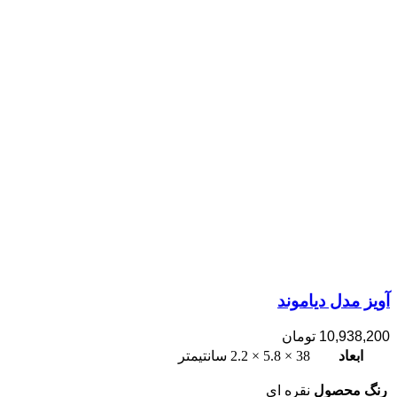
آویز مدل دیاموند
10,938,200
تومان
ابعاد
38 × 5.8 × 2.2 سانتیمتر
رنگ محصول
نقره ای