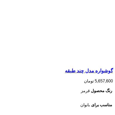
گوشواره مدل چند طبقه
5,657,600
تومان
رنگ محصول
قرمز
مناسب برای
بانوان