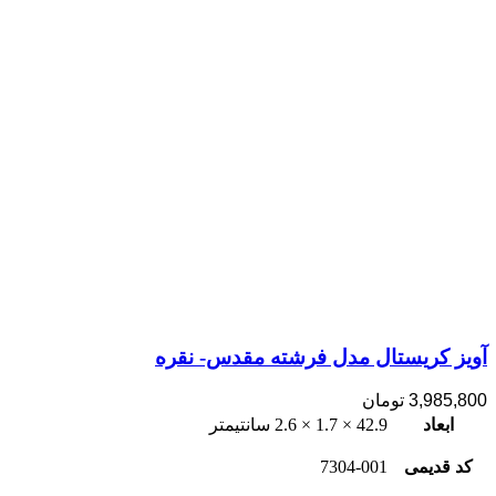
آویز کریستال مدل فرشته مقدس- نقره
3,985,800
تومان
ابعاد
42.9 × 1.7 × 2.6 سانتیمتر
کد قدیمی
7304-001