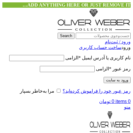
ADD ANYTHING HERE OR JUST REMOVE IT…
Search
ورود / ثبت‌نام
ورود
ساخت حساب کاربری
نام کاربری یا آدرس ایمیل
*
الزامی
رمز عبور
*
الزامی
ورود به سایت
رمز عبور خود را فراموش کرده‌اید؟
مرا به‌خاطر بسپار
0
items
0
تومان
منو