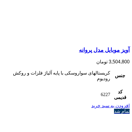
آویز موبایل مدل پروانه
3,504,800
تومان
کریستالهای سواروسکی با پایه آلیاژ فلزات و روکش
جنس
رودیوم
کد
6227
قدیمی
افزودن به سبد خرید
تمام شد