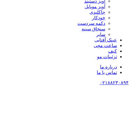
آویز دستبند
آویز موبایل
جاکلیدی
خودکار
دکمه سردست
سنجاق سینه
سایر
عینک آفتابی
ساعت مچی
کیف
تزئینات مو
درباره ما
تماس با ما
۰۲۱۸۸۲۳۰۸۹۴