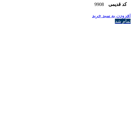
کد قدیمی
9908
افزودن به سبد خرید
تمام شد