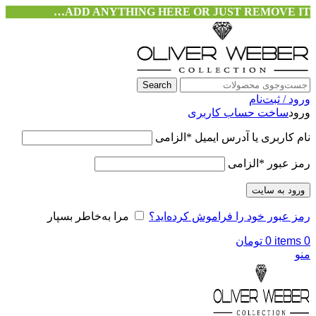
ADD ANYTHING HERE OR JUST REMOVE IT…
Search
ورود / ثبت‌نام
ورود
ساخت حساب کاربری
نام کاربری یا آدرس ایمیل
*
الزامی
رمز عبور
*
الزامی
ورود به سایت
رمز عبور خود را فراموش کرده‌اید؟
مرا به‌خاطر بسپار
0
items
0
تومان
منو