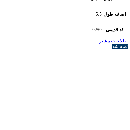
اضافه طول
5.5
کد قدیمی
9259
اطلاعات بیشتر
تمام شد