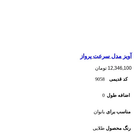
آویز مدل سرعت پرواز
12,346,100
تومان
کد قدیمی
9058
اضافه طول
0
مناسب برای
بانوان
رنگ محصول
طلایی