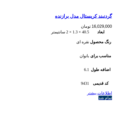
گردنبند کریستال مدل برازنده
16,029,000
تومان
ابعاد
40.5 × 1.3 × 2 سانتیمتر
رنگ محصول
نقره ای
مناسب برای
بانوان
اضافه طول
6.1
کد قدیمی
9431
اطلاعات بیشتر
تمام شد