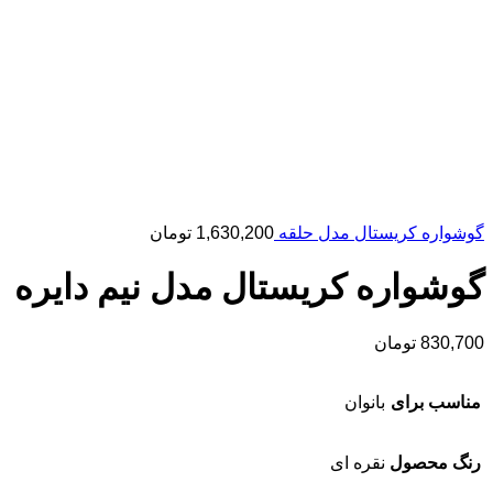
گوشواره کریستال مدل حلقه
1,630,200
تومان
گوشواره کریستال مدل نیم دایره
830,700
تومان
مناسب برای
بانوان
رنگ محصول
نقره ای