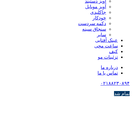
آویز دستبند
آویز موبایل
جاکلیدی
خودکار
دکمه سردست
سنجاق سینه
سایر
عینک آفتابی
ساعت مچی
کیف
تزئینات مو
درباره ما
تماس با ما
۰۲۱۸۸۲۳۰۸۹۴
تمام شد