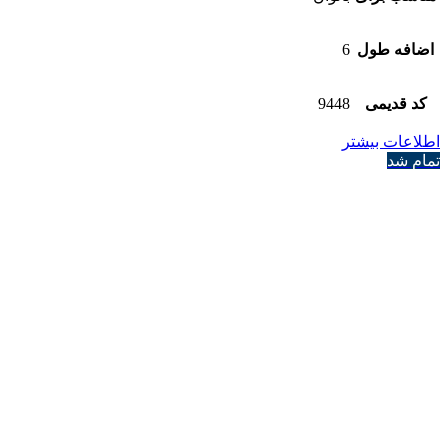
اضافه طول
6
کد قدیمی
9448
اطلاعات بیشتر
تمام شد