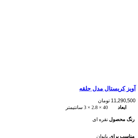
آویز کریستال مدل حلقه
11,290,500
تومان
ابعاد
40 × 2.8 × 3 سانتیمتر
رنگ محصول
نقره ای
مناسب برای
بانوان