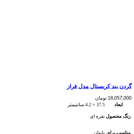
گردن بند کریستال مدل فراز
18,057,000
تومان
ابعاد
37.5 × 4.2 سانتیمتر
رنگ محصول
نقره ای
مناسب برای
بانوان