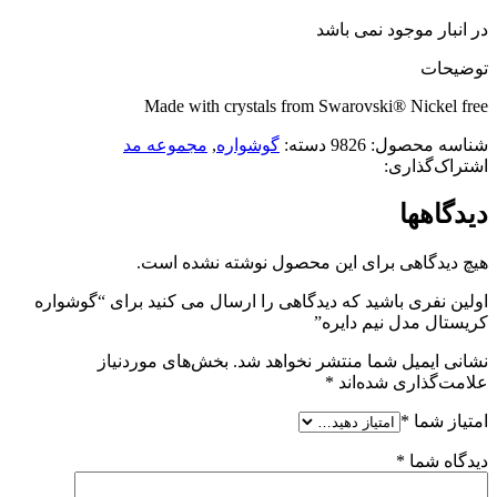
در انبار موجود نمی باشد
توضیحات
Made with crystals from Swarovski® Nickel free
شناسه محصول:
9826
دسته:
گوشواره
,
مجموعه مد
اشتراک‌گذاری:
دیدگاهها
هیچ دیدگاهی برای این محصول نوشته نشده است.
اولین نفری باشید که دیدگاهی را ارسال می کنید برای “گوشواره
کریستال مدل نیم دایره”
نشانی ایمیل شما منتشر نخواهد شد.
بخش‌های موردنیاز
علامت‌گذاری شده‌اند
*
امتیاز شما
*
دیدگاه شما
*