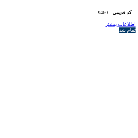
کد قدیمی
9460
اطلاعات بیشتر
تمام شد