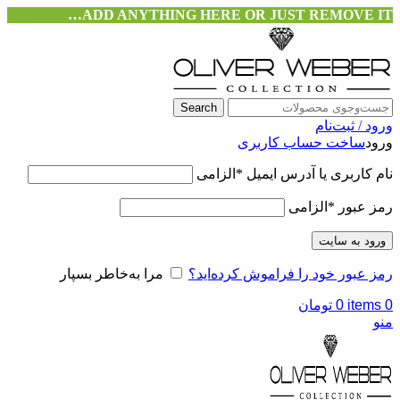
ADD ANYTHING HERE OR JUST REMOVE IT…
Search
ورود / ثبت‌نام
ورود
ساخت حساب کاربری
نام کاربری یا آدرس ایمیل
*
الزامی
رمز عبور
*
الزامی
ورود به سایت
رمز عبور خود را فراموش کرده‌اید؟
مرا به‌خاطر بسپار
0
items
0
تومان
منو