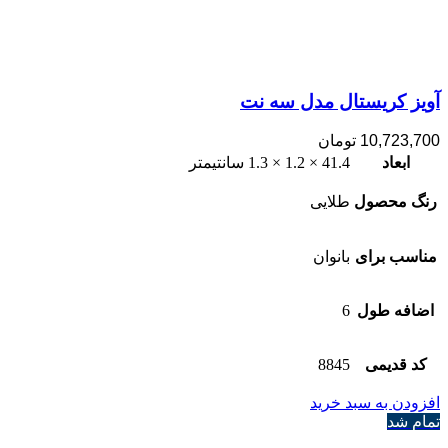
آویز کریستال مدل سه نت
10,723,700
تومان
ابعاد
41.4 × 1.2 × 1.3 سانتیمتر
رنگ محصول
طلایی
مناسب برای
بانوان
اضافه طول
6
کد قدیمی
8845
افزودن به سبد خرید
تمام شد