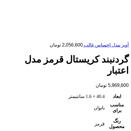
آویز مدل احساس غالب
2,056,600
تومان
گردنبند کریستال قرمز مدل
اعتبار
5,969,600
تومان
ابعاد
40.4 × 1.6 سانتیمتر
مناسب
بانوان
برای
رنگ
قرمز
محصول