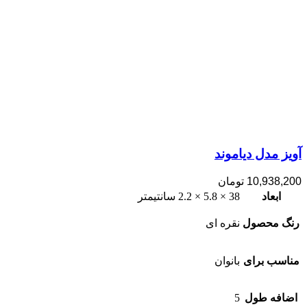
آویز مدل دیاموند
10,938,200
تومان
ابعاد
38 × 5.8 × 2.2 سانتیمتر
رنگ محصول
نقره ای
مناسب برای
بانوان
اضافه طول
5