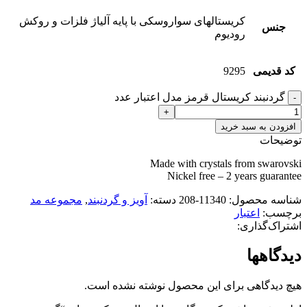
کریستالهای سواروسکی با پایه آلیاژ فلزات و روکش
جنس
رودیوم
کد قدیمی
9295
گردنبند کریستال قرمز مدل اعتبار عدد
افزودن به سبد خرید
توضیحات
Made with crystals from swarovski
Nickel free – 2 years guarantee
شناسه محصول:
11340-208
دسته:
آویز و گردنبند
,
مجموعه مد
برچسب:
اعتبار
اشتراک‌گذاری:
دیدگاهها
هیچ دیدگاهی برای این محصول نوشته نشده است.