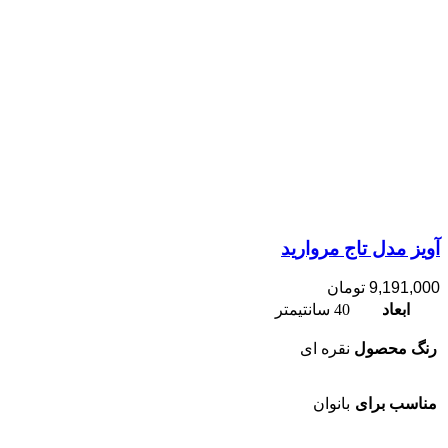
آویز مدل تاج مروارید
9,191,000
تومان
ابعاد
40 سانتیمتر
رنگ محصول
نقره ای
مناسب برای
بانوان