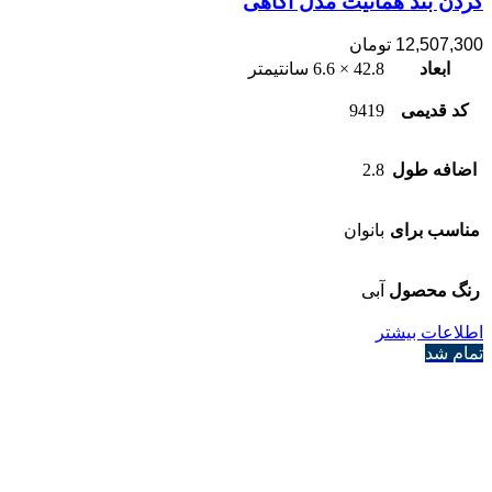
گردن بند هماتیت مدل آگاهی
12,507,300
تومان
ابعاد
42.8 × 6.6 سانتیمتر
کد قدیمی
9419
اضافه طول
2.8
مناسب برای
بانوان
رنگ محصول
آبی
اطلاعات بیشتر
تمام شد