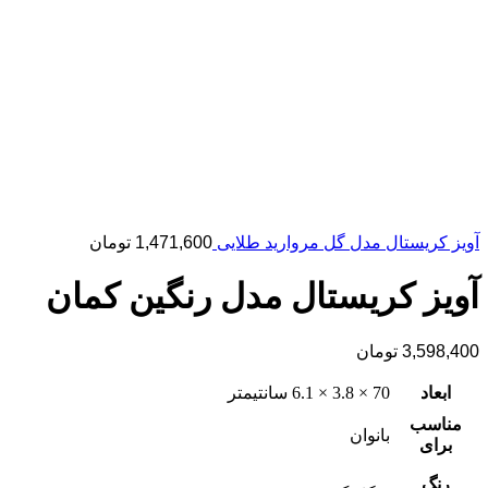
آویز کریستال مدل گل مروارید طلایی
1,471,600
تومان
آویز کریستال مدل رنگین کمان
3,598,400
تومان
ابعاد
70 × 3.8 × 6.1 سانتیمتر
مناسب
بانوان
برای
رنگ