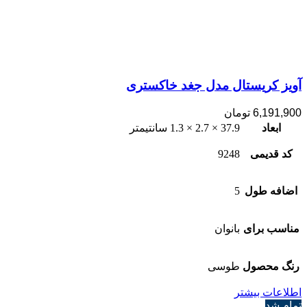
آویز کریستال مدل جغد خاکستری
6,191,900
تومان
ابعاد
37.9 × 2.7 × 1.3 سانتیمتر
کد قدیمی
9248
اضافه طول
5
مناسب برای
بانوان
رنگ محصول
طوسی
اطلاعات بیشتر
تمام شد