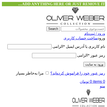
ADD ANYTHING HERE OR JUST REMOVE IT…
Search
ورود / ثبت‌نام
ورود
ساخت حساب کاربری
نام کاربری یا آدرس ایمیل
*
الزامی
رمز عبور
*
الزامی
ورود به سایت
رمز عبور خود را فراموش کرده‌اید؟
مرا به‌خاطر بسپار
0
items
0
تومان
منو