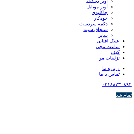
آویز دستبند
آویز موبایل
جاکلیدی
خودکار
دکمه سردست
سنجاق سینه
سایر
عینک آفتابی
ساعت مچی
کیف
تزئینات مو
درباره ما
تماس با ما
۰۲۱۸۸۲۳۰۸۹۴
تمام شد