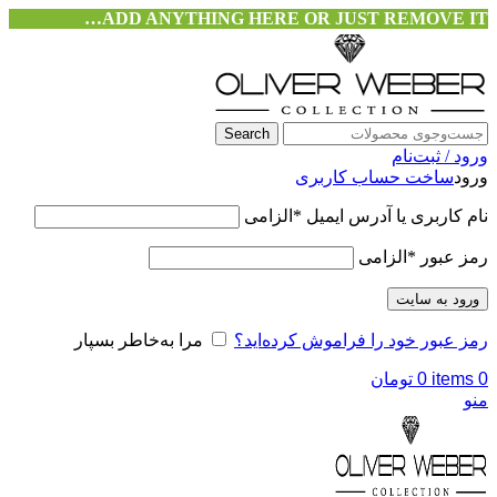
ADD ANYTHING HERE OR JUST REMOVE IT…
Search
ورود / ثبت‌نام
ورود
ساخت حساب کاربری
نام کاربری یا آدرس ایمیل
*
الزامی
رمز عبور
*
الزامی
ورود به سایت
رمز عبور خود را فراموش کرده‌اید؟
مرا به‌خاطر بسپار
0
items
0
تومان
منو