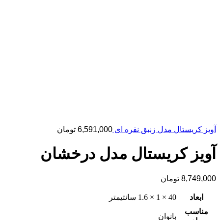
آویز کریستال مدل زنبق نقره ای
6,591,000
تومان
آویز کریستال مدل درخشان
8,749,000
تومان
ابعاد
40 × 1 × 1.6 سانتیمتر
مناسب
بانوان