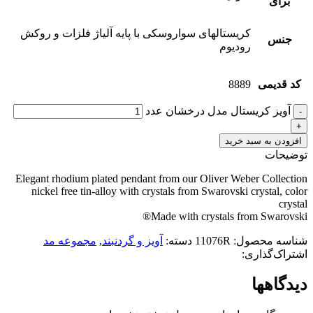
برای
کریستالهای سواروسکی با پایه آلیاژ فلزات و روکش
جنس
رودیوم
کد قدیمی
8889
آویز کریستال مدل درخشان عدد
افزودن به سبد خرید
توضیحات
Elegant rhodium plated pendant from our Oliver Weber Collection
nickel free tin-alloy with crystals from Swarovski crystal, color
crystal
Made with crystals from Swarovski®
شناسه محصول:
11076R
دسته:
آویز و گردنبند
,
مجموعه مد
اشتراک‌گذاری:
دیدگاهها